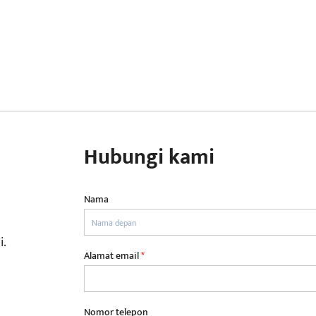
Hubungi kami
Nama
i.
Alamat email
*
Nomor telepon