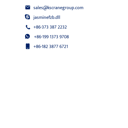
sales@kscranegroup.com
jasminefzb.dll
+86-373 387 2232
+86-199 1373 9708
+86-182 3877 6721