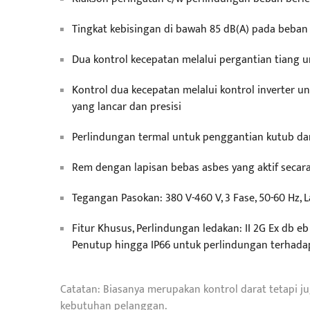
Tingkat kebisingan di bawah 85 dB(A) pada beba
Dua kontrol kecepatan melalui pergantian tiang
Kontrol dua kecepatan melalui kontrol inverter u
yang lancar dan presisi
Perlindungan termal untuk penggantian kutub dan
Rem dengan lapisan bebas asbes yang aktif secara 
Tegangan Pasokan: 380 V-460 V, 3 Fase, 50-60 Hz,
Fitur Khusus, Perlindungan ledakan: II 2G Ex db eb 
Penutup hingga IP66 untuk perlindungan terhada
Catatan: Biasanya merupakan kontrol darat tetapi j
kebutuhan pelanggan.