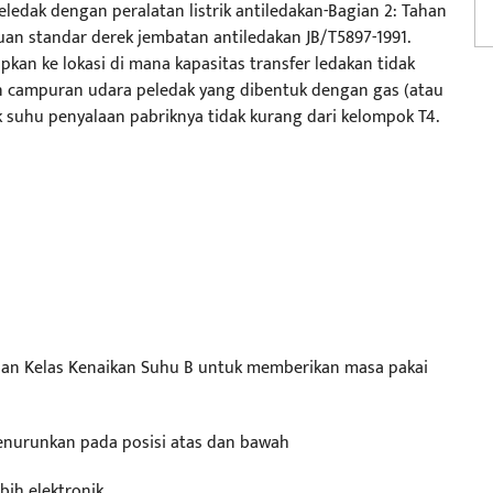
ledak dengan peralatan listrik antiledakan-Bagian 2: Tahan
tuan standar derek jembatan antiledakan JB/T5897-1991.
apkan ke lokasi di mana kapasitas transfer ledakan tidak
engan campuran udara peledak yang dibentuk dengan gas (atau
suhu penyalaan pabriknya tidak kurang dari kelompok T4.
 dan Kelas Kenaikan Suhu B untuk memberikan masa pakai
nurunkan pada posisi atas dan bawah
bih elektronik