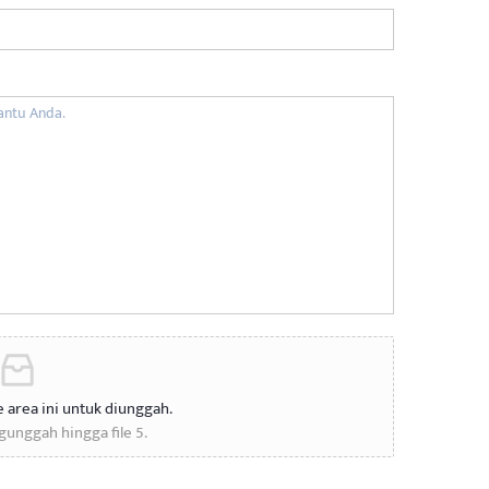
ke area ini untuk diunggah.
unggah hingga file 5.