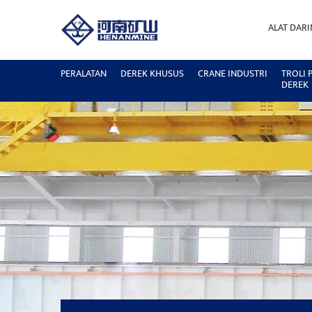
ALAT DAR
PERALATAN
DEREK KHUSUS
CRANE INDUSTRI
TROLI
DEREK