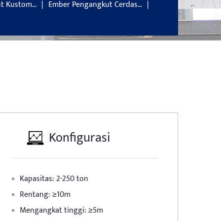
nt Kustom…
Ember Pengangkut Cerdas…
Konfigurasi
Kapasitas: 2-250 ton
Rentang: ≥10m
Mengangkat tinggi: ≥5m