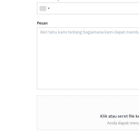
Pesan
Klik atau seret file 
Anda dapat meng