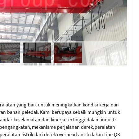
alatan yang baik untuk meningkatkan kondisi kerja dan
uran bahan peledak. Kami berupaya sebaik mungkin untuk
dar keselamatan dan kinerja tertinggi dalam industri.
 pengangkatan, mekanisme perjalanan derek, peralatan
 peralatan listrik dari derek overhead antiledakan tipe QB