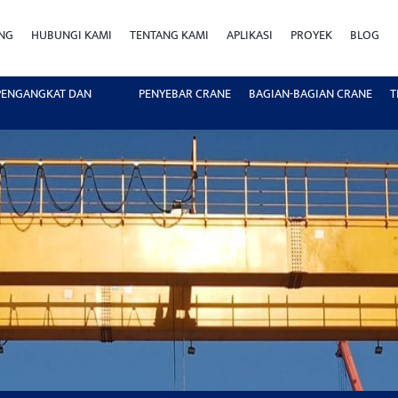
ING
HUBUNGI KAMI
TENTANG KAMI
APLIKASI
PROYEK
BLOG
 PENGANGKAT DAN
PENYEBAR CRANE
BAGIAN-BAGIAN CRANE
T