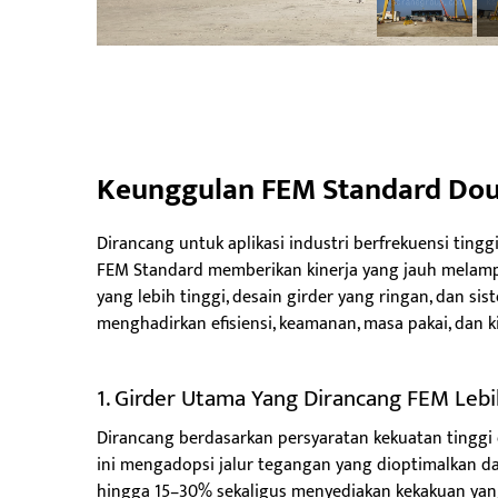
Keunggulan FEM Standard Doub
Dirancang untuk aplikasi industri berfrekuensi tinggi
FEM Standard memberikan kinerja yang jauh melampau
yang lebih tinggi, desain girder yang ringan, dan sis
menghadirkan efisiensi, keamanan, masa pakai, dan 
1. Girder Utama Yang Dirancang FEM Lebih
Dirancang berdasarkan persyaratan kekuatan tinggi 
ini mengadopsi jalur tegangan yang dioptimalkan da
hingga 15–30% sekaligus menyediakan kekakuan yang 