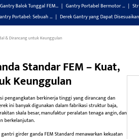
Gantry Balok Tunggal FEM…
Gantry Portabel Bermotor …
Str
antry Portabel: Sebuah …
Derek Gantry yang Dapat Disesuaikan
dal & Dirancang untuk Keunggulan
anda Standar FEM – Kuat,
tuk Keunggulan
si pengangkatan berkinerja tinggi yang dirancang dan
ek ini banyak digunakan dalam fabrikasi struktur baja,
akitan skala besar, manufaktur peralatan tenaga angin, dan
n berkelanjutan.
ek gantri girder ganda FEM Standard menawarkan kekuatan