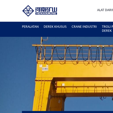
ALAT DAR
PERALATAN
DEREK KHUSUS
CRANE INDUSTRI
TROLI
DEREK