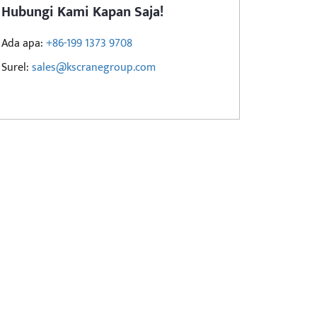
Hubungi Kami Kapan Saja!
Ada apa:
+86-199 1373 9708
Surel:
sales@kscranegroup.com