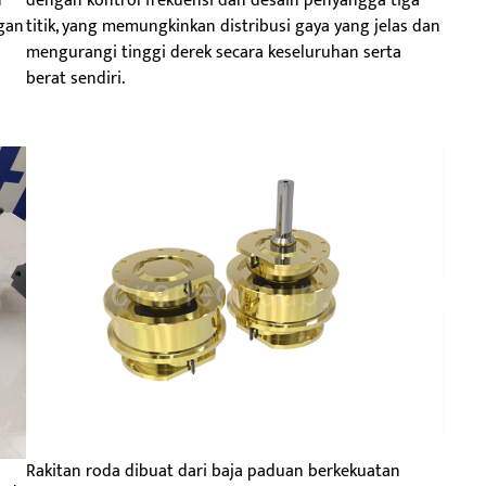
n
dengan kontrol frekuensi dan desain penyangga tiga
ngan
titik, yang memungkinkan distribusi gaya yang jelas dan
mengurangi tinggi derek secara keseluruhan serta
berat sendiri.
Rakitan roda dibuat dari baja paduan berkekuatan