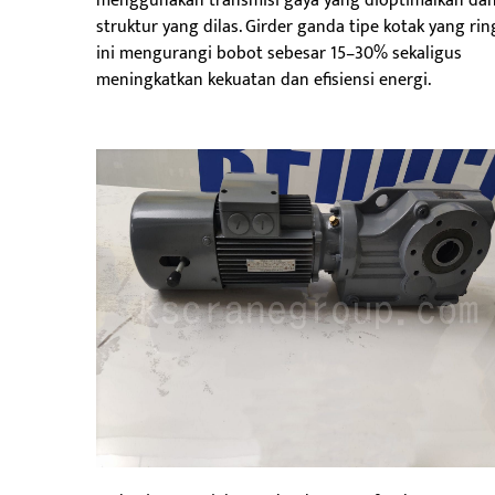
menggunakan transmisi gaya yang dioptimalkan da
struktur yang dilas. Girder ganda tipe kotak yang ri
ini mengurangi bobot sebesar 15–30% sekaligus
meningkatkan kekuatan dan efisiensi energi.