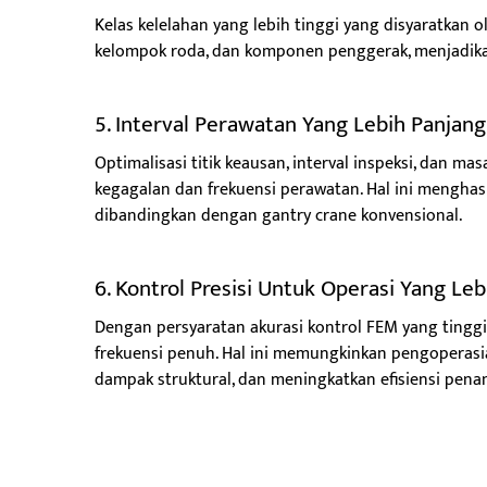
Kelas kelelahan yang lebih tinggi yang disyaratkan 
kelompok roda, dan komponen penggerak, menjadikann
5. Interval Perawatan Yang Lebih Panjan
Optimalisasi titik keausan, interval inspeksi, dan 
kegagalan dan frekuensi perawatan. Hal ini menghasi
dibandingkan dengan gantry crane konvensional.
6. Kontrol Presisi Untuk Operasi Yang Le
Dengan persyaratan akurasi kontrol FEM yang tinggi
frekuensi penuh. Hal ini memungkinkan pengoperas
dampak struktural, dan meningkatkan efisiensi pena