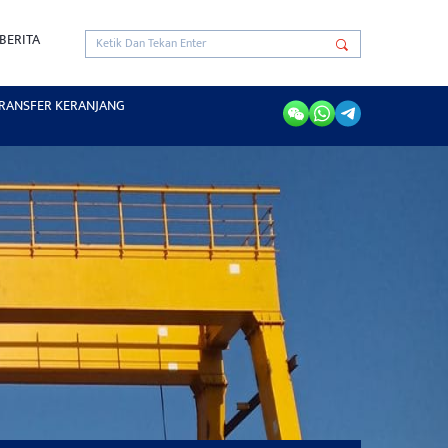
BERITA
RANSFER KERANJANG