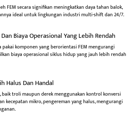
oleh FEM secara signifikan meningkatkan daya tahan balok,
ya ideal untuk lingkungan industri multi-shift dan 24/7.
g Dan Biaya Operasional Yang Lebih Rendah
masa pakai komponen yang berorientasi FEM mengurangi
lkan biaya operasional siklus hidup yang jauh lebih rendah
bih Halus Dan Handal
, baik troli maupun derek menggunakan kontrol konversi
ian kecepatan mikro, pengereman yang halus, mengurangi
nganan.