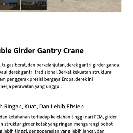
le Girder Gantry Crane
, tugas berat, dan berkelanjutan, derek gantri girder ganda
i derek gantri tradisional. Berkat kekuatan struktural
tem penggerak presisi bergaya Eropa, derek ini
kinerja perawatan yang unggul.
 Ringan, Kuat, Dan Lebih Efisien
dan ketahanan terhadap kelelahan tinggi dari FEM, girder
n struktur girder kotak yang ringan, mengurangi bobot
lebih tinggi, pengoperasian yang lebih lancar, dan