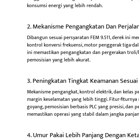
konsumsi energi yang lebih rendah.
2. Mekanisme Pengangkatan Dan Perjalana
Dibangun sesuai persyaratan FEM 9.511, derek ini 
kontrol konversi frekuensi, motor penggerak tiga-dala
ini memastikan pengangkatan dan pergerakan troli/
pemosisian yang lebih akurat.
3. Peningkatan Tingkat Keamanan Sesuai
Mekanisme pengangkat, kontrol elektrik, dan kelas p
margin keselamatan yang lebih tinggi. Fitur-fiturnya
goyang, pemosisian berbasis PLC yang presisi, da
memastikan operasi yang stabil dalam jangka panjang
4. Umur Pakai Lebih Panjang Dengan Keta