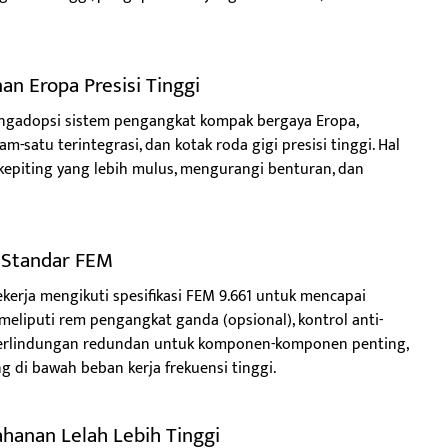
n Eropa Presisi Tinggi
mengadopsi sistem pengangkat kompak bergaya Eropa,
m-satu terintegrasi, dan kotak roda gigi presisi tinggi. Hal
kepiting yang lebih mulus, mengurangi benturan, dan
 Standar FEM
ekerja mengikuti spesifikasi FEM 9.661 untuk mencapai
 meliputi rem pengangkat ganda (opsional), kontrol anti-
n perlindungan redundan untuk komponen-komponen penting,
 di bawah beban kerja frekuensi tinggi.
hanan Lelah Lebih Tinggi