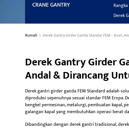
CRANE GANTRY
Rangka 
Derek G
Rumah
Derek Gantry Girder Ganda Standar FEM – Kuat, An
Derek Gantry Girder G
Andal & Dirancang Un
Derek gantri girder ganda FEM Standard adalah solu
diproduksi sepenuhnya sesuai standar FEM Eropa. Der
bengkel permesinan, metalurgi, pembuatan kapal, per
galangan kapal yang membutuhkan operasi berat da
Dibandingkan dengan derek gantri tradisional, der