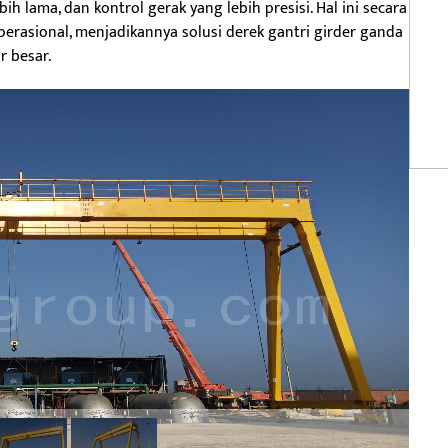
bih lama, dan kontrol gerak yang lebih presisi. Hal ini secara
perasional, menjadikannya solusi derek gantri girder ganda
r besar.