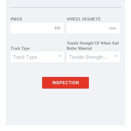
PMAX
WHEEL DIAMETE
 KN 
 mm 
Tensile Strength Of Wheel And 
Track Type
Roller Material
INSPECTION