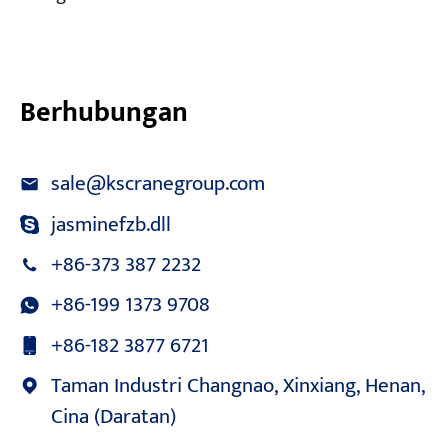
Berhubungan
sale@kscranegroup.com
jasminefzb.dll
+86-373 387 2232
+86-199 1373 9708
+86-182 3877 6721
Taman Industri Changnao, Xinxiang, Henan,
Cina (Daratan)