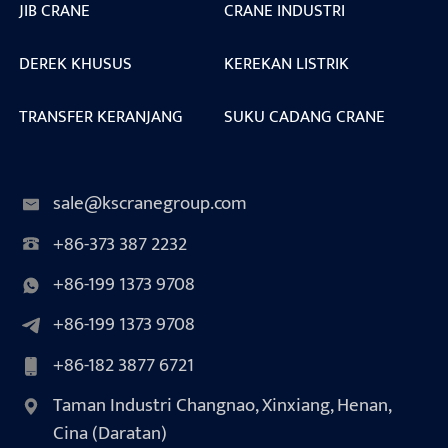
JIB CRANE
CRANE INDUSTRI
DEREK KHUSUS
KEREKAN LISTRIK
TRANSFER KERANJANG
SUKU CADANG CRANE
sale@kscranegroup.com
+86-373 387 2232
+86-199 1373 9708
+86-199 1373 9708
+86-182 3877 6721
Taman Industri Changnao, Xinxiang, Henan,
Cina (Daratan)