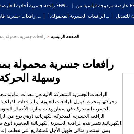
ة من FEM …
رافعة جسرية أحادية العارضة من نوع FEM …
الرافعات الجسرية المحمولة: أ …
رافعات جسرية قابلة للطي: …
الصفحة الرئيسية
رافعات جسرية محمولة بمحرك
رافعات جسرية محمولة بمحر
وسهلة الحركة،
الرافعات الجسرية المتحركة الآلية هي معدات مناولة محمو
وحركتها بمحرك. كبديل للرافعات العلوية أو الرافعات الذراعي
الجسرية المتحركة في سيناريوهات مناولة الأحمال المتوس
الرافعة الجسرية المتحركة الكهربائية (وهي نوع من الر
الكهربائية. تتميز هذه الرافعة الجسرية الكهربائية الصغيرة (نوع 
وهي استثمار مثالي طويل الأجل للمشاريع التي تتطلب إع