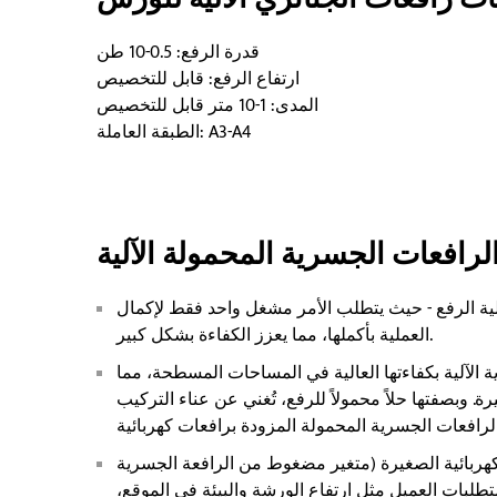
قدرة الرفع: 0.5-10 طن
ارتفاع الرفع: قابل للتخصيص
المدى: 1-10 متر قابل للتخصيص
الطبقة العاملة: A3-A4
الرافعات الجسرية المحمولة الآلية
آلية الرفع - حيث يتطلب الأمر مشغل واحد فقط لإكمال
العملية بأكملها، مما يعزز الكفاءة بشكل كبير.
 الآلية بكفاءتها العالية في المساحات المسطحة، مما
. وبصفتها حلاً محمولاً للرفع، تُغني عن عناء التركيب
هربائية الصغيرة (متغير مضغوط من الرافعة الجسرية
 متطلبات العميل مثل ارتفاع الورشة والبيئة في الموقع،