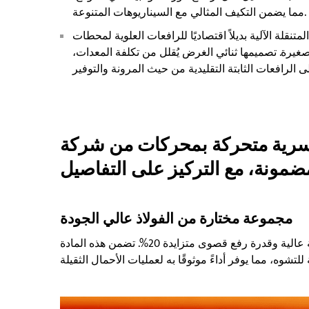
مما يضمن التكيف المثالي مع السيناريوهات المتنوعة.
تنقلة الآلية بديلاً اقتصاديًا للرافعات العلوية لمحطات
غيرة. تصميمها ثنائي الغرض يُقلل من تكلفة المعدات،
متحركة بمحركات من شركة KUANGSHAN CRANE:
ضمونة، مع التركيز على التفاصيل
مجموعة مختارة من الفولاذ عالي الجودة
نستخدم فولاذًا سميكًا مطابقًا للمعايير الدولية، يتميز بصلابة عالية وقدرة رفع قصوى متزايدة 20%. تضمن هذه المادة