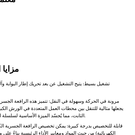
مزايا 
تشغيل بسيط: يتيح التشغيل عن بعد تحريك إطار البوابة و
مرونة في الحركة وسهولة في النقل: تتميز هذه الرافعة الجسرية
يجعلها مثالية للتنقل بين محطات العمل المتعددة في الورش الكبيرة
الثابت، مما يُجسّد الميزة الأساسية لسلسلة الرافعات الجسرية المحمولة المزودة برافعات كهربائية.
قابلة للتخصيص بدرجة كبيرة: يمكن تخصيص الرافعة الجسرية الك
الكهربائية) من حيث المواد ومعايير الأداء الرئيسية بناءً على