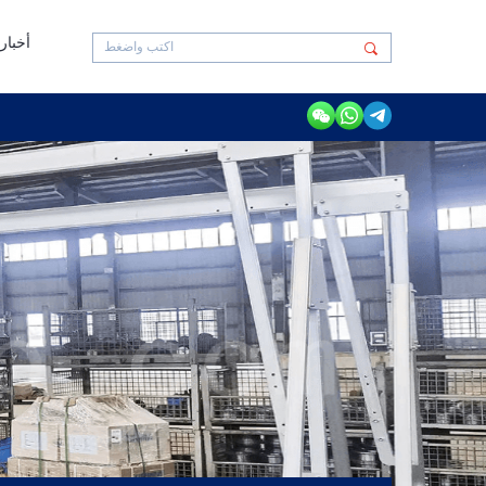
أخبار