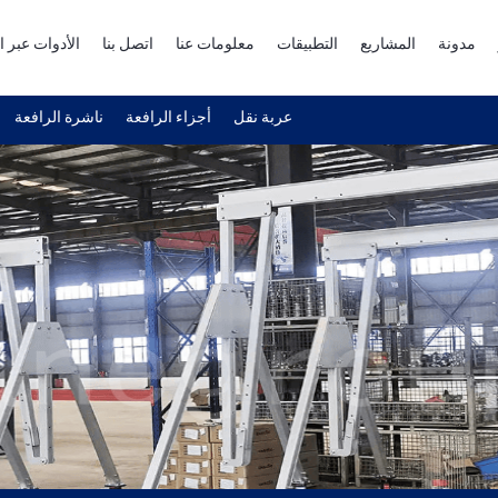
مدونة
المشاريع
التطبيقات
معلومات عنا
اتصل بنا
الأدوات عبر ا
عربة نقل
أجزاء الرافعة
ناشرة الرافعة