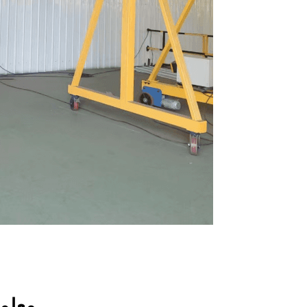
معلما