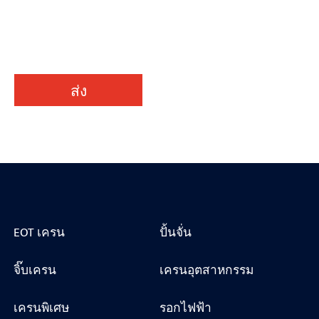
ส่ง
EOT เครน
ปั้นจั่น
จิ๊บเครน
เครนอุตสาหกรรม
เครนพิเศษ
รอกไฟฟ้า