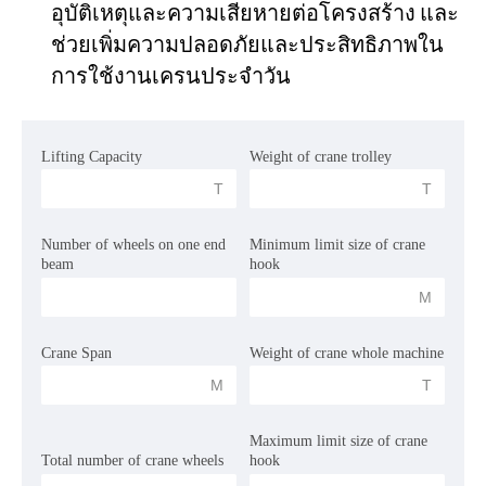
อุบัติเหตุและความเสียหายต่อโครงสร้าง และ
ช่วยเพิ่มความปลอดภัยและประสิทธิภาพใน
โครงการ
การใช้งานเครนประจำวัน
บล็อก
ข่าว
การใช้งาน
เกี่ยวกับเรา
Lifting Capacity
Weight of crane trolley
ติดต่อเรา
 T 
 T 
Number of wheels on one end 
Minimum limit size of crane 
beam
hook
 M 
Crane Span
Weight of crane whole machine 
 M 
 T 
Maximum limit size of crane 
Total number of crane wheels
hook