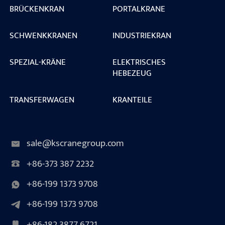
BRÜCKENKRAN
PORTALKRANE
SCHWENKKRANEN
INDUSTRIEKRAN
SPEZIAL-KRÄNE
ELEKTRISCHES
HEBEZEUG
TRANSFERWAGEN
KRANTEILE
sale@kscranegroup.com
+86-373 387 2232
+86-199 1373 9708
+86-199 1373 9708
+86-182 3877 6721