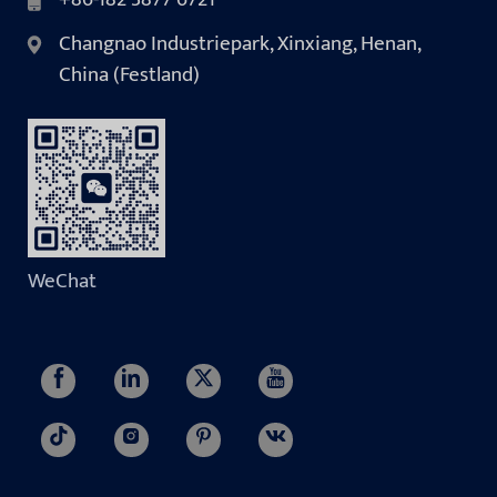
Changnao Industriepark, Xinxiang, Henan,
China (Festland)
WeChat