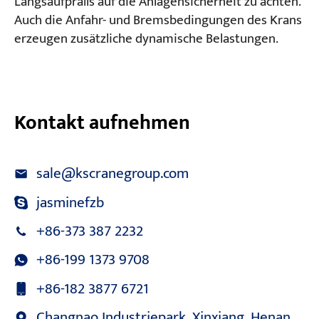
Längsaufpralls auf die Anlagensicherheit zu achten.
Auch die Anfahr- und Bremsbedingungen des Krans
erzeugen zusätzliche dynamische Belastungen.
Kontakt aufnehmen
sale@kscranegroup.com
jasminefzb
+86-373 387 2232
+86-199 1373 9708
+86-182 3877 6721
Changnao Industriepark, Xinxiang, Henan,