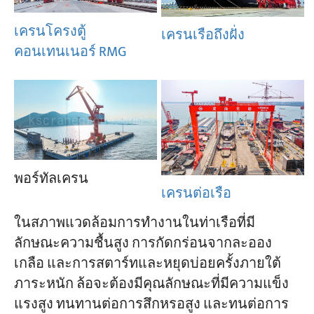
เครนโครงตู้
เครนเรือถึงฝั่ง
โครงการ
คอนเทนเนอร์ RMG
บล็อก
ข่าว
การใช้งาน
เกี่ยวกับเรา
ติดต่อเรา
พอร์ทัลเครน
เครนต่อเรือ
ในสภาพแวดล้อมการทำงานในท่าเรือที่มี
ลักษณะความชื้นสูง การกัดกร่อนจากละออง
เกลือ และการสตาร์ทและหยุดบ่อยครั้งภายใต้
ภาระหนัก ล้อจะต้องมีคุณลักษณะที่มีความแข็ง
แรงสูง ทนทานต่อการสึกหรอสูง และทนต่อการ