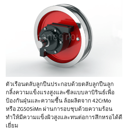
ตัวเรือนตลับลูกปืนประกอบด้วยตลับลูกปืนลูก
กลิ้งความแข็งแรงสูงและซีลแบบลาบิรินธ์เพื่อ
ป้องกันฝุ่นและความชื้น ล้อผลิตจาก 42CrMo
หรือ ZG50SiMn ผ่านการอบชุบด้วยความร้อน
ทำให้มีความแข็งผิวสูงและทนต่อการสึกหรอได้ดี
เยี่ยม