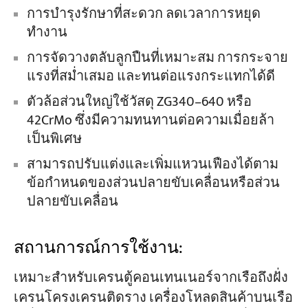
การบำรุงรักษาที่สะดวก ลดเวลาการหยุด
ทำงาน
การจัดวางตลับลูกปืนที่เหมาะสม การกระจาย
แรงที่สม่ำเสมอ และทนต่อแรงกระแทกได้ดี
ตัวล้อส่วนใหญ่ใช้วัสดุ ZG340–640 หรือ
42CrMo ซึ่งมีความทนทานต่อความเมื่อยล้า
เป็นพิเศษ
สามารถปรับแต่งและเพิ่มแหวนเฟืองได้ตาม
ข้อกำหนดของส่วนปลายขับเคลื่อนหรือส่วน
ปลายขับเคลื่อน
สถานการณ์การใช้งาน:
เหมาะสำหรับเครนตู้คอนเทนเนอร์จากเรือถึงฝั่ง
เครนโครงเครนติดราง เครื่องโหลดสินค้าบนเรือ