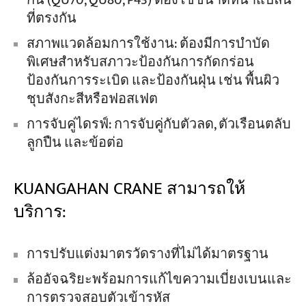
กัน (QU70, QU80, P43) ต้องใช้ขนาดหน้าแปลน
ที่ตรงกัน
สภาพแวดล้อมการใช้งาน: ต้องมีการบำบัด
พิเศษสำหรับสภาวะป้องกันการกัดกร่อน
ป้องกันการระเบิด และป้องกันฝุ่น เช่น พื้นผิว
ชุบสังกะสีหรือฟอสเฟต
การจับคู่ไดรฟ์: การจับคู่กับตัวลด, ตัวเรือนตลับ
ลูกปืน และข้อต่อ
KUANGAHAN CRANE สามารถให้
บริการ:
การปรับแต่งมาตรวัดรางที่ไม่ได้มาตรฐาน
ล้ออัจฉริยะพร้อมการแก้ไขความเบี่ยงเบนและ
การตรวจสอบตัวเข้ารหัส