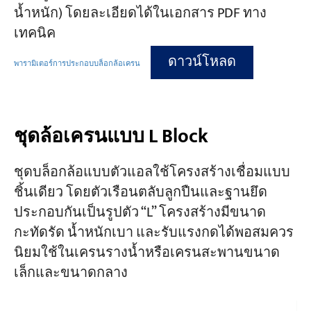
น้ำหนัก) โดยละเอียดได้ในเอกสาร PDF ทาง
เทคนิค
ดาวน์โหลด
พารามิเตอร์การประกอบบล็อกล้อเครน
ชุดล้อเครนแบบ L Block
ชุดบล็อกล้อแบบตัวแอลใช้โครงสร้างเชื่อมแบบ
ชิ้นเดียว โดยตัวเรือนตลับลูกปืนและฐานยึด
ประกอบกันเป็นรูปตัว “L” โครงสร้างมีขนาด
กะทัดรัด น้ำหนักเบา และรับแรงกดได้พอสมควร
นิยมใช้ในเครนรางน้ำหรือเครนสะพานขนาด
เล็กและขนาดกลาง