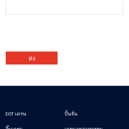
ส่ง
EOT เครน
ปั้นจั่น