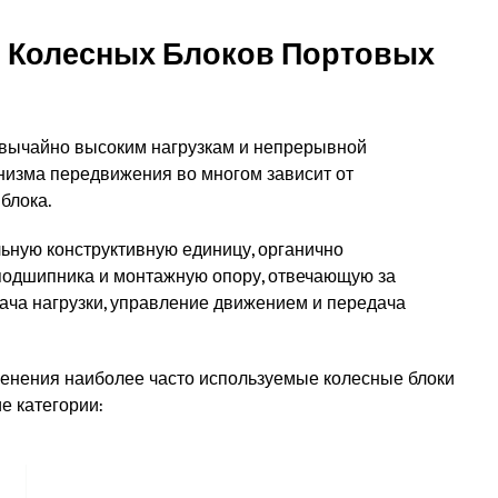
в Колесных Блоков Портовых
вычайно высоким нагрузкам и непрерывной
низма передвижения во многом зависит от
блока.
льную конструктивную единицу, органично
 подшипника и монтажную опору, отвечающую за
ача нагрузки, управление движением и передача
енения наиболее часто используемые колесные блоки
е категории: