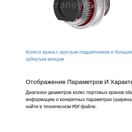
Колесо крана с круглым подшипником и больш
зубчатым венцом
Отображение Параметров И Характ
Диапазон диаметров колес портовых кранов обы
информацию о конкретных параметрах (ширина 
найти в техническом PDF-файле.