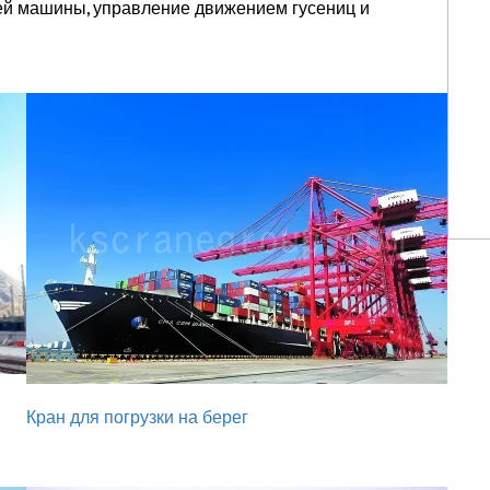
ей машины, управление движением гусениц и
Кран для погрузки на берег