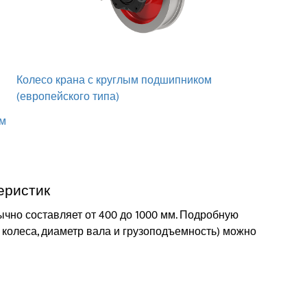
Колесо крана с круглым подшипником
(европейского типа)
им
еристик
чно составляет от 400 до 1000 мм. Подробную
колеса, диаметр вала и грузоподъемность) можно