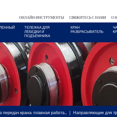
ОНЛАЙН-ИНСТРУМЕНТЫ
СВЯЖИТЕСЬ С НАМИ
О 
ЛЕННЫЙ
ТЕЛЕЖКА ДЛЯ
КРАН
Ч
ЛЕБЕДКИ И
РАЗБРАСЫВАТЕЛЬ
К
ПОДЪЕМНИКА
а передач крана: плавная работа…
Направляющие для тро