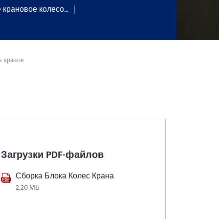
крановое колесо…
х кранов
Загрузки PDF-файлов
Сборка Блока Колес Крана
2,20 МБ