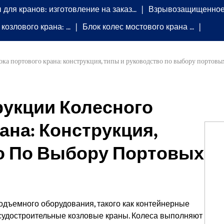
 для кранов: изготовление на заказ…
Взрывозащищенное 
 козлового крана: …
Блок колес мостового крана …
ока портового крана: конструкция, типы и руководство по выбору портовы
рукции Колесного
ана: Конструкция,
о По Выбору Портовых
одъемного оборудования, такого как контейнерные
 судостроительные козловые краны. Колеса выполняют