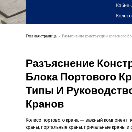
Кабины
Колесо
Главная страница
Разъяснение конструкции колесного бл
Разъяснение Конст
Блока Портового Кр
Типы И Руководств
Кранов
Колесо портового крана — важный компонент п
краны, портальные краны, причальные краны и