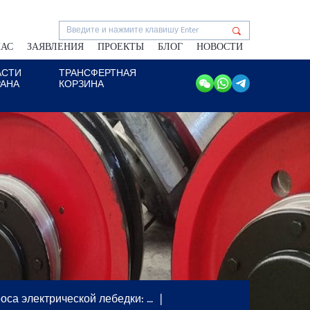
НАС
ЗАЯВЛЕНИЯ
ПРОЕКТЫ
БЛОГ
НОВОСТИ
АСТИ
ТРАНСФЕРТНАЯ
РАНА
КОРЗИНА
са электрической лебедки: …