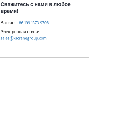
Свяжитесь с нами в любое
время!
Ватсап:
+86-199 1373 9708
Электронная почта:
sales@kscranegroup.com