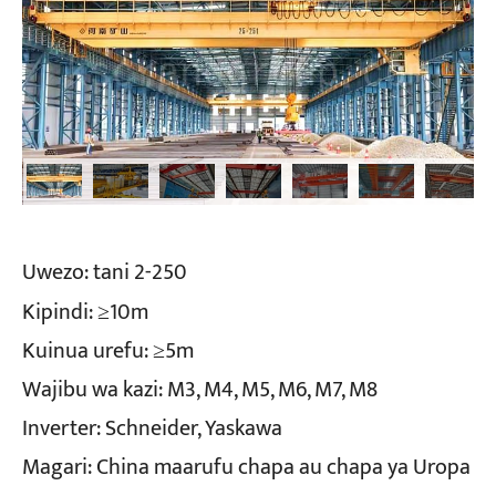
Uwezo: tani 2-250
Kipindi: ≥10m
Kuinua urefu: ≥5m
Wajibu wa kazi: M3, M4, M5, M6, M7, M8
Inverter: Schneider, Yaskawa
Magari: China maarufu chapa au chapa ya Uropa