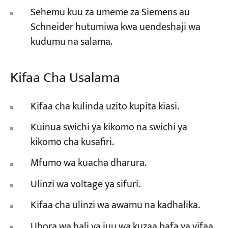
Sehemu kuu za umeme za Siemens au
Schneider hutumiwa kwa uendeshaji wa
kudumu na salama.
Kifaa Cha Usalama
Kifaa cha kulinda uzito kupita kiasi.
Kuinua swichi ya kikomo na swichi ya
kikomo cha kusafiri.
Mfumo wa kuacha dharura.
Ulinzi wa voltage ya sifuri.
Kifaa cha ulinzi wa awamu na kadhalika.
Ubora wa hali ya juu wa kuzaa bafa ya vifaa