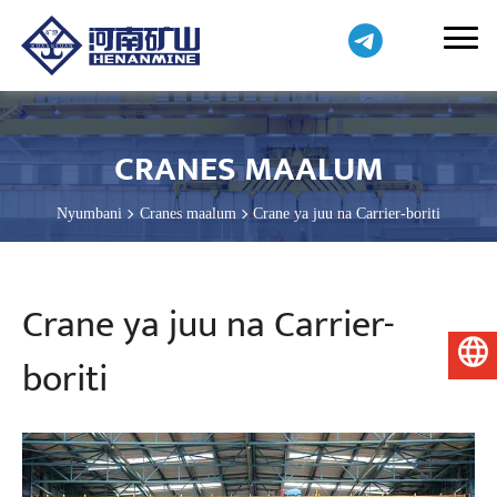
CRANES MAALUM
Nyumbani
Cranes maalum
Crane ya juu na Carrier-boriti
Crane ya juu na Carrier-
Kiswahili
boriti