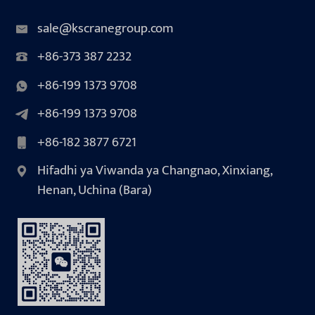
sale@kscranegroup.com
+86-373 387 2232
+86-199 1373 9708
+86-199 1373 9708
+86-182 3877 6721
Hifadhi ya Viwanda ya Changnao, Xinxiang,
Henan, Uchina (Bara)