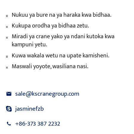
Nukuu ya bure na ya haraka kwa bidhaa.
Kukupa orodha ya bidhaa zetu.
Miradi ya crane yako ya ndani kutoka kwa
kampuni yetu.
Kuwa wakala wetu na upate kamisheni.
Maswali yoyote, wasiliana nasi.
sale@kscranegroup.com
jasminefzb
+86-373 387 2232