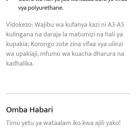
vya polyurethane.
Vidokezo: Wajibu wa kufanya kazi ni A3-A5
kulingana na daraja la matumizi na hali ya
kupakia; Korongo zote zina vifaa vya ulinzi
wa upakiaji, mfumo wa kuacha dharura na
kadhalika.
Omba Habari
Timu yetu ya wataalam iko kwa ajili yako!