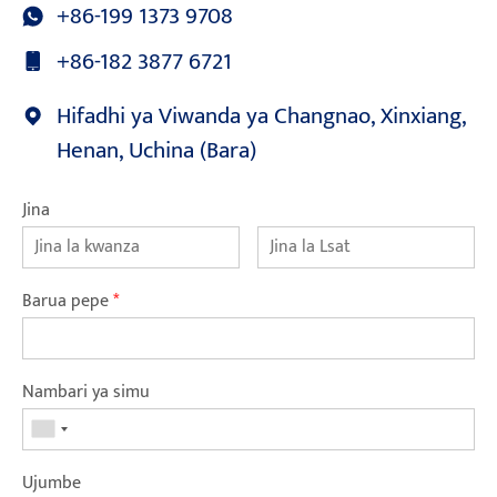
+86-199 1373 9708
+86-182 3877 6721
Hifadhi ya Viwanda ya Changnao, Xinxiang,
Henan, Uchina (Bara)
Jina
Barua pepe
*
Nambari ya simu
Ujumbe