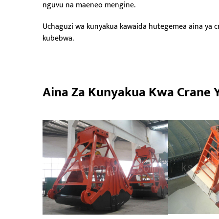
nguvu na maeneo mengine.
Uchaguzi wa kunyakua kawaida hutegemea aina ya cra
kubebwa.
Aina Za Kunyakua Kwa Crane Y