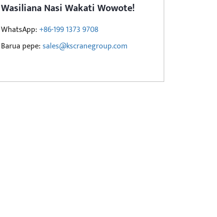
Wasiliana Nasi Wakati Wowote!
WhatsApp:
+86-199 1373 9708
Barua pepe:
sales@kscranegroup.com