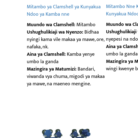
Mitambo Nne K
Mitambo ya Clamshell ya Kunyakua
Kunyakua Ndo
Ndoo ya Kamba nne
Muundo wa Cla
Muundo wa Clamshell:
Mitambo
Ushughulikiaji
Ushughulikiaji wa Nyenzo:
Bidhaa
nyepesi na ndo
nyingi kama vile makaa ya mawe, ore,
Aina ya Clamsh
nafaka, nk.
umbo la ganda
Aina ya Clamshell:
Kamba yenye
Mazingira ya M
umbo la ganda
wingi kwenye b
Mazingira ya Matumizi:
Bandari,
viwanda vya chuma, migodi ya makaa
ya mawe, na maeneo mengine.