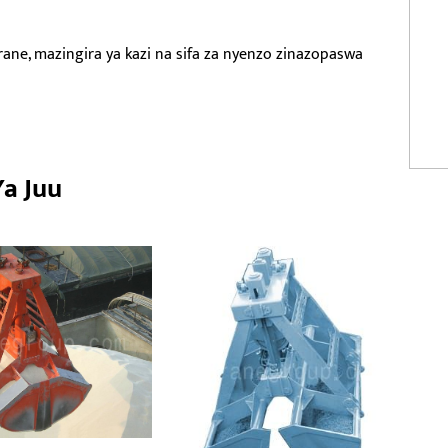
ne, mazingira ya kazi na sifa za nyenzo zinazopaswa
a Juu