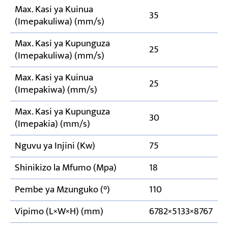
Max. Kasi ya Kuinua
35
(Imepakuliwa) (mm/s)
Max. Kasi ya Kupunguza
25
(Imepakuliwa) (mm/s)
Max. Kasi ya Kuinua
25
(Imepakiwa) (mm/s)
Max. Kasi ya Kupunguza
30
(Imepakia) (mm/s)
Nguvu ya Injini (Kw)
75
Shinikizo la Mfumo (Mpa)
18
Pembe ya Mzunguko (°)
110
Vipimo (L×W×H) (mm)
6782×5133×8767