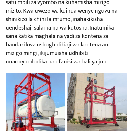
safu mbili za vyombo na kuhamisha mizigo
mizito. Kwa uwezo wa kuinua wenye nguvu na
shinikizo la chini la mfumo, inahakikisha
uendeshaji salama na wa kutosha. Inatumika
sana katika maghala na yadi za kontena za
bandari kwa ushughulikiaji wa kontena au
mizigo mingi, ikijumuisha udhibiti
unaonyumbulika na ufanisi wa hali ya juu.