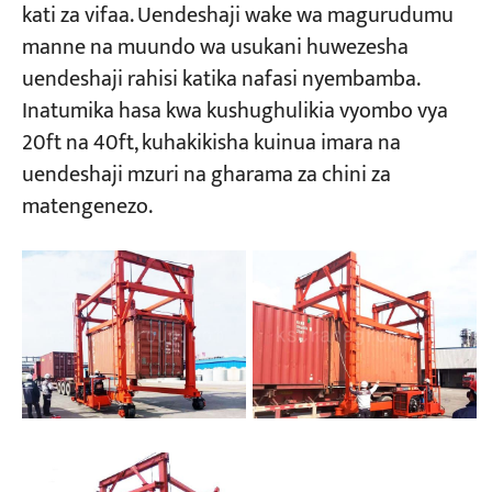
kati za vifaa. Uendeshaji wake wa magurudumu
manne na muundo wa usukani huwezesha
uendeshaji rahisi katika nafasi nyembamba.
Inatumika hasa kwa kushughulikia vyombo vya
20ft na 40ft, kuhakikisha kuinua imara na
uendeshaji mzuri na gharama za chini za
matengenezo.