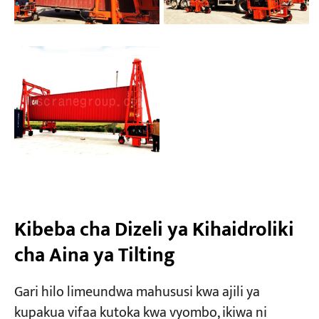
Kibeba cha Dizeli ya Kihaidroliki
cha Aina ya Tilting
Gari hilo limeundwa mahususi kwa ajili ya
kupakua vifaa kutoka kwa vyombo, ikiwa ni