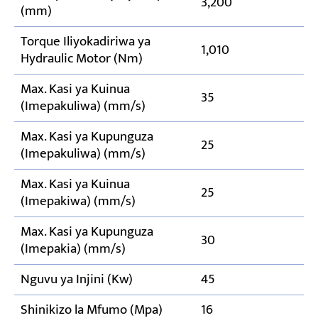
3,200
(mm)
Torque Iliyokadiriwa ya
1,010
Hydraulic Motor (Nm)
Max. Kasi ya Kuinua
35
(Imepakuliwa) (mm/s)
Max. Kasi ya Kupunguza
25
(Imepakuliwa) (mm/s)
Max. Kasi ya Kuinua
25
(Imepakiwa) (mm/s)
Max. Kasi ya Kupunguza
30
(Imepakia) (mm/s)
Nguvu ya Injini (Kw)
45
Shinikizo la Mfumo (Mpa)
16