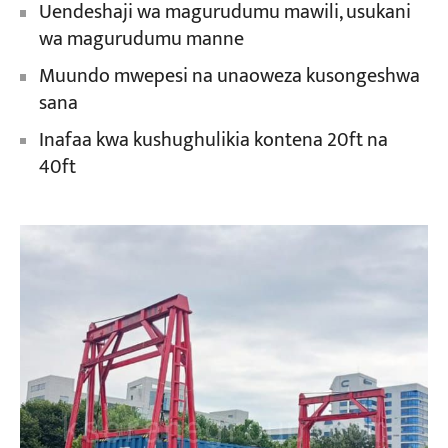
Uendeshaji wa magurudumu mawili, usukani
wa magurudumu manne
Muundo mwepesi na unaoweza kusongeshwa
sana
Inafaa kwa kushughulikia kontena 20ft na
40ft