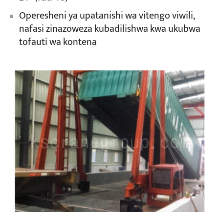
Operesheni ya upatanishi wa vitengo viwili,
nafasi zinazoweza kubadilishwa kwa ukubwa
tofauti wa kontena