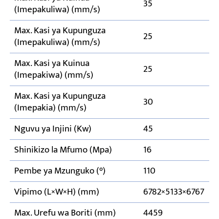
35
(Imepakuliwa) (mm/s)
Max. Kasi ya Kupunguza
25
(Imepakuliwa) (mm/s)
Max. Kasi ya Kuinua
25
(Imepakiwa) (mm/s)
Max. Kasi ya Kupunguza
30
(Imepakia) (mm/s)
Nguvu ya Injini (Kw)
45
Shinikizo la Mfumo (Mpa)
16
Pembe ya Mzunguko (°)
110
Vipimo (L×W×H) (mm)
6782×5133×6767
Max. Urefu wa Boriti (mm)
4459