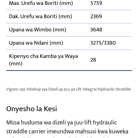
Max. Urefu wa Boriti (mm)
5759
Dak. Urefu wa Boriti (mm)
2369
Upana wa Wimbo (mm)
3648
Upana wa Ndani (mm)
3275/3380
Kipenyo cha Kamba ya Waya
28
(mm)
Vigezo vya Vibebaji vya Dizeli ya Juu ya Lift Integral Hydraulic Straddle
Onyesho la Kesi
Mtoa huduma wa dizeli ya juu-lift hydraulic
straddle carrier imeundwa mahsusi kwa kuweka