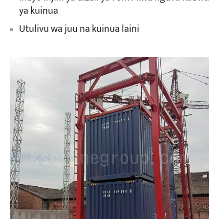
ya kuinua
Utulivu wa juu na kuinua laini