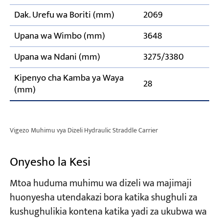
Dak. Urefu wa Boriti (mm)
2069
Upana wa Wimbo (mm)
3648
Upana wa Ndani (mm)
3275/3380
Kipenyo cha Kamba ya Waya
28
(mm)
Vigezo Muhimu vya Dizeli Hydraulic Straddle Carrier
Onyesho la Kesi
Mtoa huduma muhimu wa dizeli wa majimaji
huonyesha utendakazi bora katika shughuli za
kushughulikia kontena katika yadi za ukubwa wa