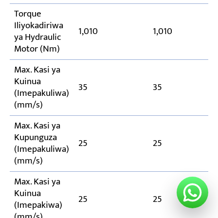
Torque
Iliyokadiriwa
1,010
1,010
ya Hydraulic
Motor (Nm)
Max. Kasi ya
Kuinua
35
35
(Imepakuliwa)
(mm/s)
Max. Kasi ya
Kupunguza
25
25
(Imepakuliwa)
(mm/s)
Max. Kasi ya
Kuinua
25
25
(Imepakiwa)
(mm/s)