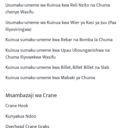
Usumaku-umeme wa Kuinua kwa Reli Nzito na Chuma
chenye Wasifu
Usumaku-umeme wa Kuinua kwa Wier ya Kasi ya Juu (Paa
Iliyoviringwa)
Kuinua sumaku-umeme kwa Rebar na Bomba la Chuma
Kuinua sumaku-umeme kwa Upau Uliounganishwa na
Chuma Iliyowekwa Wasifu
Kuinua sumaku-umeme kwa Billet, Billet Billet na Slab
Kuinua sumaku-umeme kwa Mabaki ya Chuma
Msambazaji wa Crane
Crane Hook
Kunyakua Ndoo
Overhead Crane Grabs