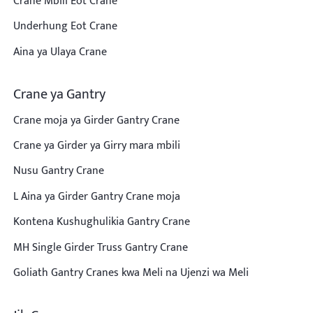
Crane Mbili Eot Crane
Underhung Eot Crane
Aina ya Ulaya Crane
Crane ya Gantry
Crane moja ya Girder Gantry Crane
Crane ya Girder ya Girry mara mbili
Nusu Gantry Crane
L Aina ya Girder Gantry Crane moja
Kontena Kushughulikia Gantry Crane
MH Single Girder Truss Gantry Crane
Goliath Gantry Cranes kwa Meli na Ujenzi wa Meli