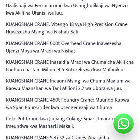
Uzalishaji wa Ferrochrome kwa Ushughulikiaji wa Nyenzo
kwa Akili na Ufanisi wa Juu.
KUANGSHAN CRANE: Vitengo 18 vya High-Precision Crane
Huwezesha Msingi wa Nishati Safi
KUANGSHAN CRANE 600t Overhead Crane Inawezesha
Ujenzi Mpya wa Mradi wa Nishati
KUANGSHAN CRANE Inasaidia Mradi wa Chuma cha Akili cha
Panhua cha Tani Milioni 4.5 Kutekelezwa kwa Mafanikio.
KUANGSHAN CRANE Inaauni Msingi wa Chuma Maalum wa
Baowu Maanshan wa Tani Milioni 3.2 wa Ubora wa Juu.
KUANGSHAN CRANE 450t Foundry Crane: Muundo Kubwa
wa Span Four-Girder kwa Utengenezaji wa Chuma
Coke Pot Crane kwa Jiujiang Coking: Smart, Imara, na
Imeundwa kwa Masharti Makali.
KUANGSHAN CRANE Seti 32 za Cranes Zinasaidia