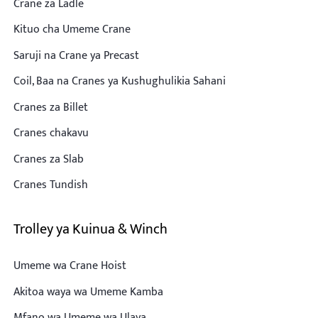
Crane za Ladle
Kituo cha Umeme Crane
Saruji na Crane ya Precast
Coil, Baa na Cranes ya Kushughulikia Sahani
Cranes za Billet
Cranes chakavu
Cranes za Slab
Cranes Tundish
Trolley ya Kuinua & Winch
Umeme wa Crane Hoist
Akitoa waya wa Umeme Kamba
Mfano wa Umeme wa Ulaya