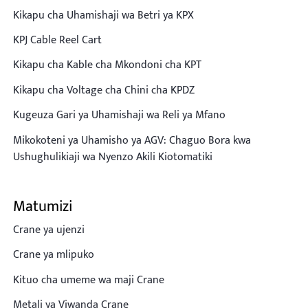
Kikapu cha Uhamishaji wa Betri ya KPX
KPJ Cable Reel Cart
Kikapu cha Kable cha Mkondoni cha KPT
Kikapu cha Voltage cha Chini cha KPDZ
Kugeuza Gari ya Uhamishaji wa Reli ya Mfano
Mikokoteni ya Uhamisho ya AGV: Chaguo Bora kwa
Ushughulikiaji wa Nyenzo Akili Kiotomatiki
Matumizi
Crane ya ujenzi
Crane ya mlipuko
Kituo cha umeme wa maji Crane
Metali ya Viwanda Crane