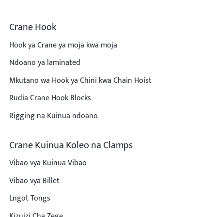
Crane Hook
Hook ya Crane ya moja kwa moja
Ndoano ya laminated
Mkutano wa Hook ya Chini kwa Chain Hoist
Rudia Crane Hook Blocks
Rigging na Kuinua ndoano
Crane Kuinua Koleo na Clamps
Vibao vya Kuinua Vibao
Vibao vya Billet
Lngot Tongs
Kizuizi Cha Zege