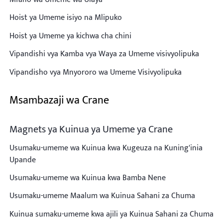
Hoist ya Umeme isiyo na Mlipuko
Hoist ya Umeme ya kichwa cha chini
Vipandishi vya Kamba vya Waya za Umeme visivyolipuka
Vipandisho vya Mnyororo wa Umeme Visivyolipuka
Msambazaji wa Crane
Magnets ya Kuinua ya Umeme ya Crane
Usumaku-umeme wa Kuinua kwa Kugeuza na Kuning'inia
Upande
Usumaku-umeme wa Kuinua kwa Bamba Nene
Usumaku-umeme Maalum wa Kuinua Sahani za Chuma
Kuinua sumaku-umeme kwa ajili ya Kuinua Sahani za Chuma