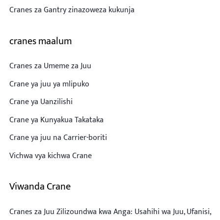
Cranes za Gantry zinazoweza kukunja
cranes maalum
Cranes za Umeme za Juu
Crane ya juu ya mlipuko
Crane ya Uanzilishi
Crane ya Kunyakua Takataka
Crane ya juu na Carrier-boriti
Vichwa vya kichwa Crane
Viwanda Crane
Cranes za Juu Zilizoundwa kwa Anga: Usahihi wa Juu, Ufanisi,