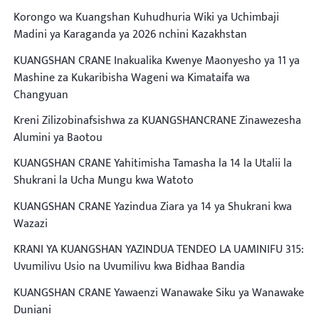
Korongo wa Kuangshan Kuhudhuria Wiki ya Uchimbaji
Madini ya Karaganda ya 2026 nchini Kazakhstan
KUANGSHAN CRANE Inakualika Kwenye Maonyesho ya 11 ya
Mashine za Kukaribisha Wageni wa Kimataifa wa
Changyuan
Kreni Zilizobinafsishwa za KUANGSHANCRANE Zinawezesha
Alumini ya Baotou
KUANGSHAN CRANE Yahitimisha Tamasha la 14 la Utalii la
Shukrani la Ucha Mungu kwa Watoto
KUANGSHAN CRANE Yazindua Ziara ya 14 ya Shukrani kwa
Wazazi
KRANI YA KUANGSHAN YAZINDUA TENDEO LA UAMINIFU 315:
Uvumilivu Usio na Uvumilivu kwa Bidhaa Bandia
KUANGSHAN CRANE Yawaenzi Wanawake Siku ya Wanawake
Duniani