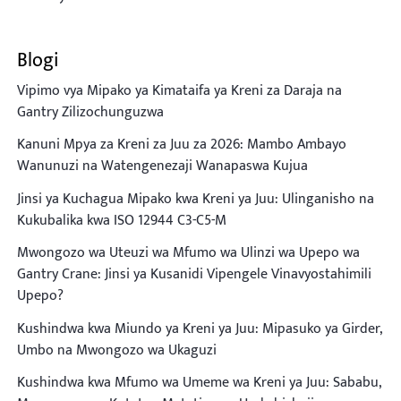
Blogi
Vipimo vya Mipako ya Kimataifa ya Kreni za Daraja na
Gantry Zilizochunguzwa
Kanuni Mpya za Kreni za Juu za 2026: Mambo Ambayo
Wanunuzi na Watengenezaji Wanapaswa Kujua
Jinsi ya Kuchagua Mipako kwa Kreni ya Juu: Ulinganisho na
Kukubalika kwa ISO 12944 C3-C5-M
Mwongozo wa Uteuzi wa Mfumo wa Ulinzi wa Upepo wa
Gantry Crane: Jinsi ya Kusanidi Vipengele Vinavyostahimili
Upepo?
Kushindwa kwa Miundo ya Kreni ya Juu: Mipasuko ya Girder,
Umbo na Mwongozo wa Ukaguzi
Kushindwa kwa Mfumo wa Umeme wa Kreni ya Juu: Sababu,