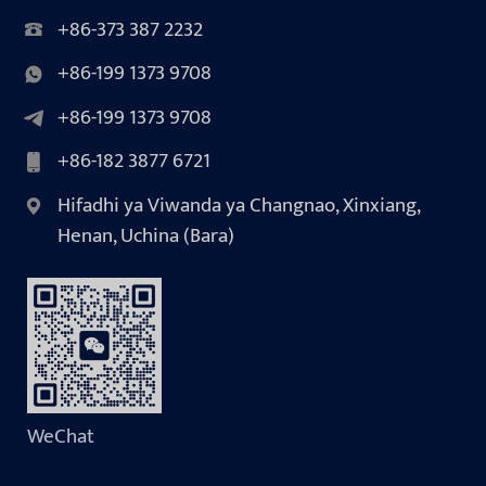
+86-373 387 2232
+86-199 1373 9708
+86-199 1373 9708
+86-182 3877 6721
Hifadhi ya Viwanda ya Changnao, Xinxiang,
Henan, Uchina (Bara)
WeChat