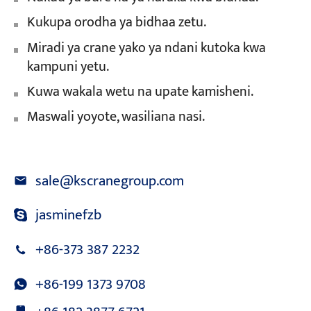
Kukupa orodha ya bidhaa zetu.
Miradi ya crane yako ya ndani kutoka kwa
kampuni yetu.
Kuwa wakala wetu na upate kamisheni.
Maswali yoyote, wasiliana nasi.
sale@kscranegroup.com
jasminefzb
+86-373 387 2232
+86-199 1373 9708