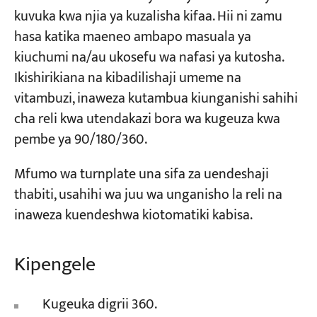
kuvuka kwa njia ya kuzalisha kifaa. Hii ni zamu
hasa katika maeneo ambapo masuala ya
kiuchumi na/au ukosefu wa nafasi ya kutosha.
Ikishirikiana na kibadilishaji umeme na
vitambuzi, inaweza kutambua kiunganishi sahihi
cha reli kwa utendakazi bora wa kugeuza kwa
pembe ya 90/180/360.
Mfumo wa turnplate una sifa za uendeshaji
thabiti, usahihi wa juu wa unganisho la reli na
inaweza kuendeshwa kiotomatiki kabisa.
Kipengele
Kugeuka digrii 360.