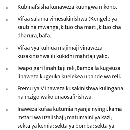
Kubinafsisha kunaweza kuungwa mkono.
Vifaa salama vimesakinishwa (Kengele ya
sauti na mwanga, kituo cha maiti, kituo cha
dharura, bafa.
Vifaa vya kuinua majimaji vinaweza
kusakinishwa ili kukidhi mahitaji yako.
Iwapo gari linahitaji reli, Bamba la kugeuza
linaweza kugeuka kuelekea upande wa reli.
Fremu ya V inaweza kusakinishwa kulingana
na mzigo wako unaosafirishwa.
Inaweza kufaa kutumia nyanja nyingi. kama
mstari wa uzalishaji; matumaini ya kazi;
sekta ya kemia; sekta ya bomba; sekta ya