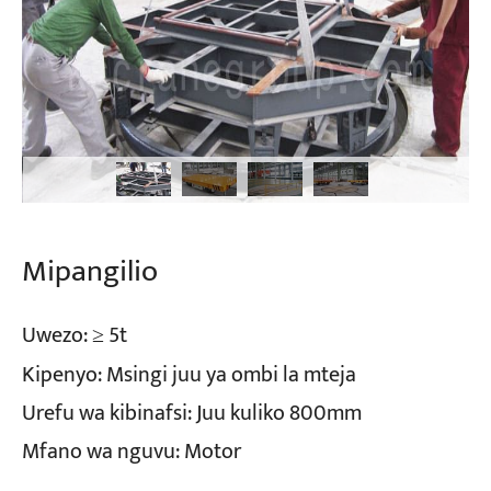
Mipangilio
Uwezo: ≥ 5t
Kipenyo: Msingi juu ya ombi la mteja
Urefu wa kibinafsi: Juu kuliko 800mm
Mfano wa nguvu: Motor