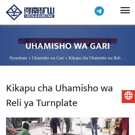
UHAMISHO WA GARI
Nyumbani
Uhamisho wa Gari
Kikapu cha Uhamisho wa Reli ya
Turnplate
Kikapu cha Uhamisho wa
Kiswahili
Reli ya Turnplate