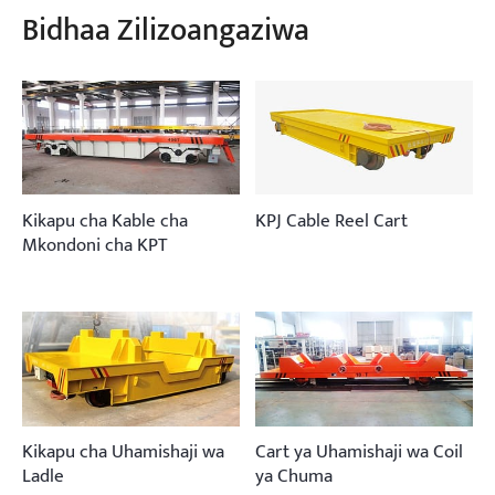
Bidhaa Zilizoangaziwa
Kikapu cha Kable cha
KPJ Cable Reel Cart
Mkondoni cha KPT
Kikapu cha Uhamishaji wa
Cart ya Uhamishaji wa Coil
Ladle
ya Chuma