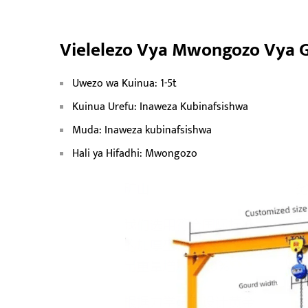
Vielelezo Vya Mwongozo Vya 
Uwezo wa Kuinua: 1-5t
Kuinua Urefu: Inaweza Kubinafsishwa
Muda: Inaweza kubinafsishwa
Hali ya Hifadhi: Mwongozo