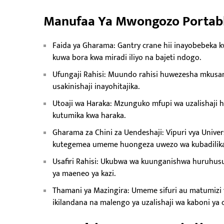
Manufaa Ya Mwongozo Portabl
Faida ya Gharama: Gantry crane hii inayobebeka 
kuwa bora kwa miradi iliyo na bajeti ndogo.
Ufungaji Rahisi: Muundo rahisi huwezesha mkusa
usakinishaji inayohitajika.
Utoaji wa Haraka: Mzunguko mfupi wa uzalishaji 
kutumika kwa haraka.
Gharama za Chini za Uendeshaji: Vipuri vya Uni
kutegemea umeme huongeza uwezo wa kubadilika 
Usafiri Rahisi: Ukubwa wa kuunganishwa huruhusu 
ya maeneo ya kazi.
Thamani ya Mazingira: Umeme sifuri au matumizi 
ikilandana na malengo ya uzalishaji wa kaboni ya c