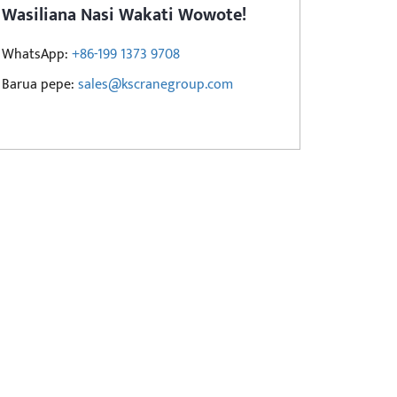
Wasiliana Nasi Wakati Wowote!
WhatsApp:
+86-199 1373 9708
Barua pepe:
sales@kscranegroup.com