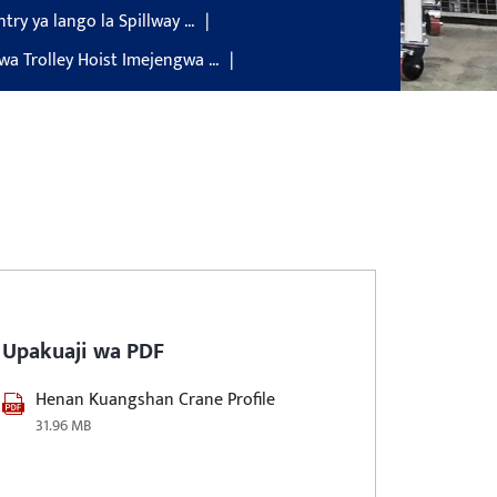
try ya lango la Spillway ...
 Trolley Hoist Imejengwa ...
Upakuaji wa PDF
Henan Kuangshan Crane Profile
31.96 MB