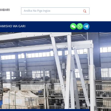
HABARI
AMISHO WA GARI