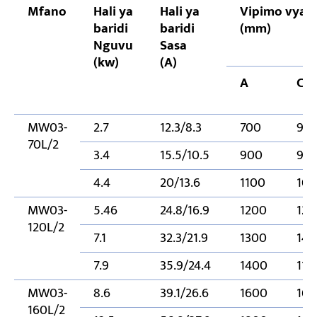
Mfano
Hali ya
Hali ya
Vipimo vya j
baridi
baridi
(mm)
Nguvu
Sasa
(kw)
(A)
A
C
MW03-
2.7
12.3/8.3
700
95
70L/2
3.4
15.5/10.5
900
92
4.4
20/13.6
1100
108
MW03-
5.46
24.8/16.9
1200
129
120L/2
7.1
32.3/21.9
1300
140
7.9
35.9/24.4
1400
110
MW03-
8.6
39.1/26.6
1600
166
160L/2