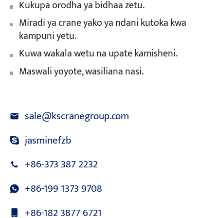
Kukupa orodha ya bidhaa zetu.
Miradi ya crane yako ya ndani kutoka kwa
kampuni yetu.
Kuwa wakala wetu na upate kamisheni.
Maswali yoyote, wasiliana nasi.
sale@kscranegroup.com
jasminefzb
+86-373 387 2232
+86-199 1373 9708
+86-182 3877 6721