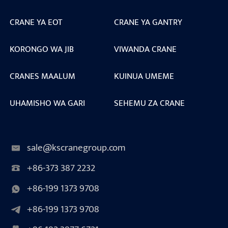
CRANE YA EOT
CRANE YA GANTRY
KORONGO WA JIB
VIWANDA CRANE
CRANES MAALUM
KUINUA UMEME
UHAMISHO WA GARI
SEHEMU ZA CRANE
sale@kscranegroup.com
+86-373 387 2232
+86-199 1373 9708
+86-199 1373 9708