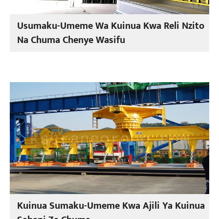
Usumaku-Umeme Wa Kuinua Kwa Reli Nzito
Na Chuma Chenye Wasifu
Kuinua Sumaku-Umeme Kwa Ajili Ya Kuinua