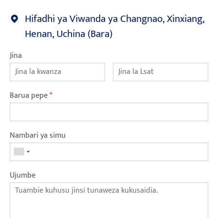
Hifadhi ya Viwanda ya Changnao, Xinxiang,
Henan, Uchina (Bara)
Jina
Barua pepe
*
Nambari ya simu
Ujumbe