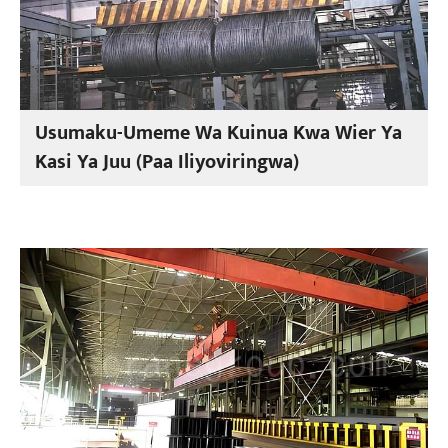
Usumaku-Umeme Wa Kuinua Kwa Wier Ya
Kasi Ya Juu (Paa Iliyoviringwa)