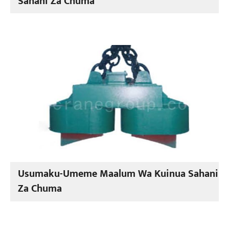
Sahani Za Chuma
Usumaku-Umeme Maalum Wa Kuinua Sahani
Za Chuma