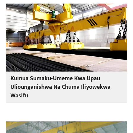
Kuinua Sumaku-Umeme Kwa Upau
Uliounganishwa Na Chuma Iliyowekwa
Wasifu