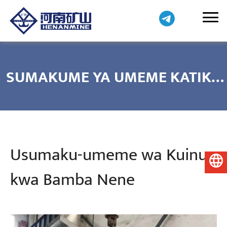
SUMAKUME YA UMEME KATIKA
CRANE
Usumaku-umeme wa Kuinua
Kiswahili
kwa Bamba Nene