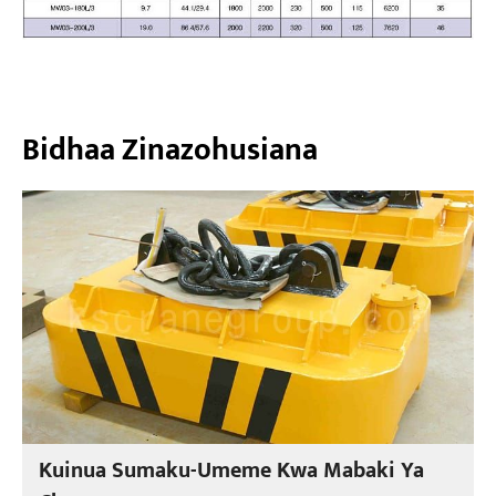
Bidhaa Zinazohusiana
Kuinua Sumaku-Umeme Kwa Mabaki Ya