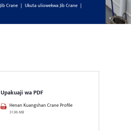
Jib Crane
Ukuta uliowekwa Jib Crane
Upakuaji wa PDF
Henan Kuangshan Crane Profile
31.96 MB