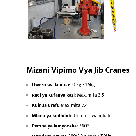
Mizani Vipimo Vya Jib Cranes
Uwezo wa kuinua
: 50kg - 1.5kg
Radi ya kufanya kazi
: Max. mita 3.5
Kuinua urefu
:Max. mita 2.4
Mbinu ya kudhibiti
: Udhibiti wa mbali
Pembe ya kunyoosha
: 360°