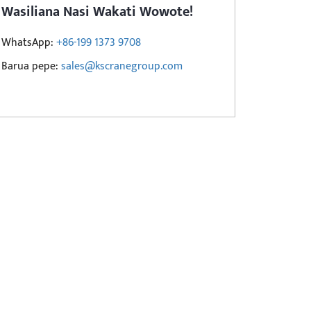
Wasiliana Nasi Wakati Wowote!
WhatsApp:
+86-199 1373 9708
Barua pepe:
sales@kscranegroup.com