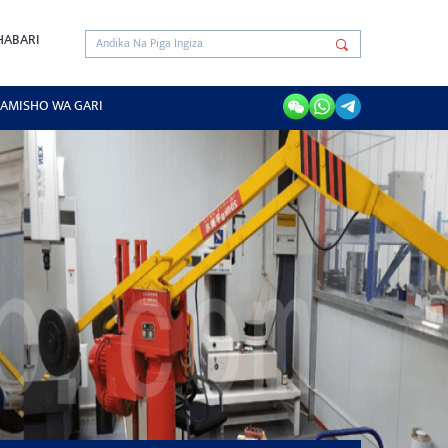
HABARI
AMISHO WA GARI