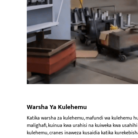
Warsha Ya Kulehemu
Katika warsha za kulehemu, mafundi wa kulehemu hu
malighafi, kuinua kwa urahisi na kuiweka kwa usahih
kulehemu, cranes inaweza kusaidia katika kurekebi