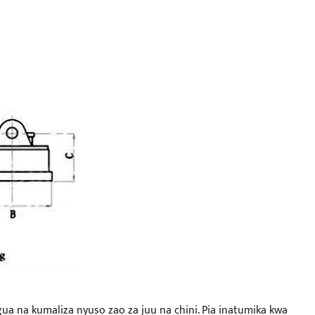
agua na kumaliza nyuso zao za juu na chini. Pia inatumika kwa