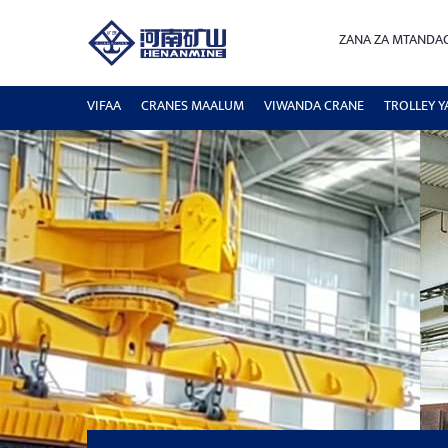
ZANA ZA MTANDA
VIFAA
CRANES MAALUM
VIWANDA CRANE
TROLLEY Y