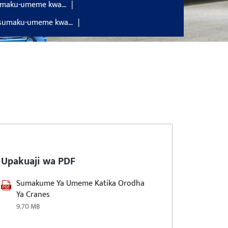
umaku-umeme kwa…
 sumaku-umeme kwa…
Upakuaji wa PDF
Sumakume Ya Umeme Katika Orodha
Ya Cranes
9.70 MB