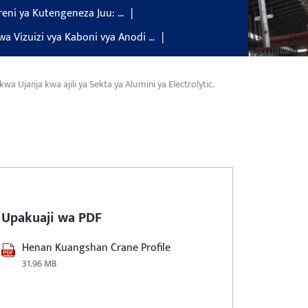
reni ya Kutengeneza Juu: …
wa Vizuizi vya Kaboni vya Anodi …
a Ujanja kwa ajili ya Sekta ya Alumini ya Electrolytic.
Upakuaji wa PDF
Henan Kuangshan Crane Profile
31.96 MB