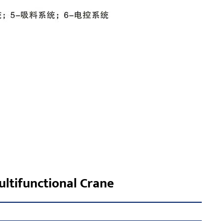
ltifunctional Crane