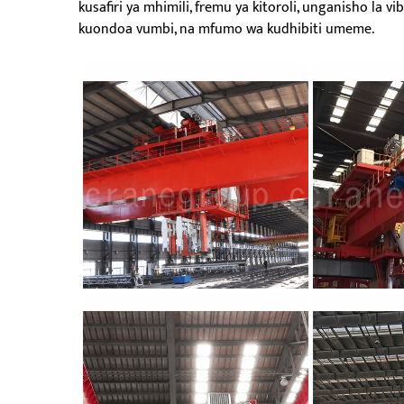
kusafiri ya mhimili, fremu ya kitoroli, unganisho l
kuondoa vumbi, na mfumo wa kudhibiti umeme.