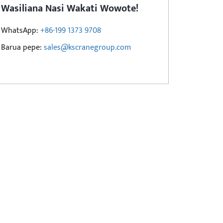
Wasiliana Nasi Wakati Wowote!
WhatsApp:
+86-199 1373 9708
Barua pepe:
sales@kscranegroup.com