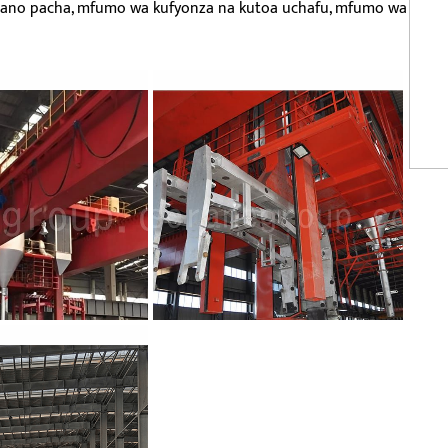
a vibano pacha, mfumo wa kufyonza na kutoa uchafu, mfumo wa