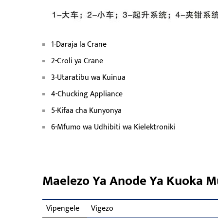
1-Daraja la Crane
2-Croli ya Crane
3-Utaratibu wa Kuinua
4-Chucking Appliance
5-Kifaa cha Kunyonya
6-Mfumo wa Udhibiti wa Kielektroniki
Maelezo Ya Anode Ya Kuoka Mu
Vipengele
Vigezo