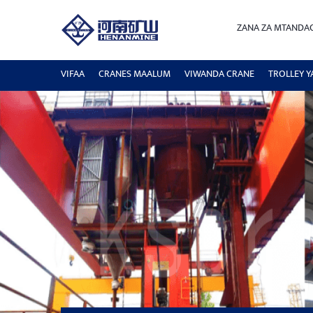
ZANA ZA MTANDA
VIFAA
CRANES MAALUM
VIWANDA CRANE
TROLLEY Y