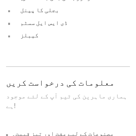
بجلی کا پینل
ڈی ایس ایل سسٹم
کیبلز
معلومات کی درخواست کریں
ہماری ماہرین کی ٹیم آپ کے لئے موجود
ہے!
مصنوعات کے لیے مفت اور تیز قیمت۔