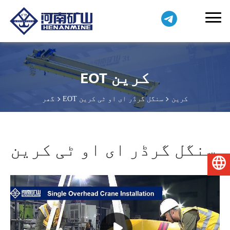
EOT کرین
EOT کرین
سنگل گرڈر ای او ٹی کرین
گھر
سنگل گرڈر ای او ٹی کرین
اردو