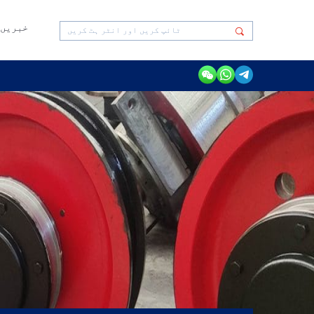
خبریں