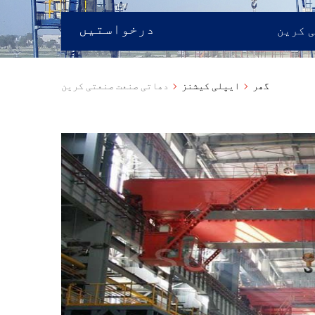
درخواستیں
 کرین
گھر
ایپلی کیشنز
دھاتی صنعت صنعتی کرین