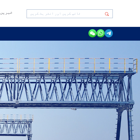
خبریں