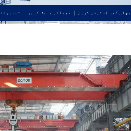
بجلی گھر اسٹیشن کرین
دھماکہ پروف کرین
تعمیراتی