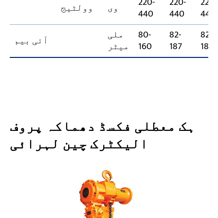
220-
220-
220-
وی
وولٹیج
440
440
440
82-
82-
80-
ملی
آئی بیم
187
187
160
میٹر
ہک معطلی فکسڈ دھماکہ پروف
الیکٹرک چین لہرائی