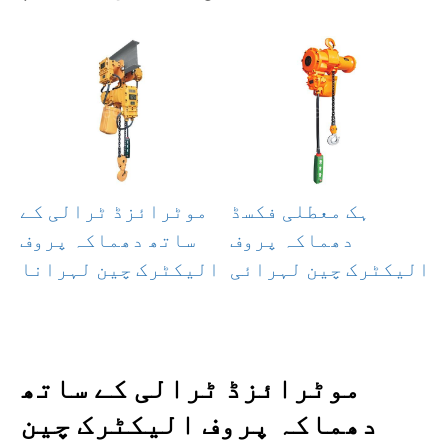
ہک معطلی فکسڈ
موٹرائزڈ ٹرالی کے
دھماکہ پروف
ساتھ دھماکہ پروف
الیکٹرک چین لہرائی
الیکٹرک چین لہرانا
موٹرائزڈ ٹرالی کے ساتھ
دھماکہ پروف الیکٹرک چین