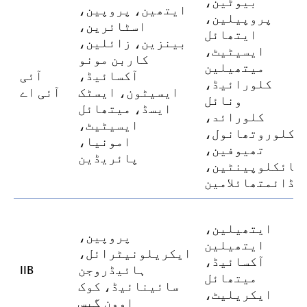
بیوٹین،
ایتھین، پروپین،
پروپیلین،
اسٹائرین،
ایتھائل
بینزین، زائلین،
ایسیٹیٹ،
کاربن مونو
میتھیلین
آکسائیڈ،
آئی
کلورائیڈ،
ایسیٹون، ایسٹک
آئی اے
ونائل
ایسڈ، میتھائل
کلورائد،
ایسیٹیٹ،
کلوروتھانول،
امونیا،
تھیوفین،
پائریڈین
سائکلوپینٹین،
ڈائمتھائلامین
ایتھیلین،
پروپین،
ایتھیلین
ایکریلونیٹرائل،
آکسائیڈ،
ہائیڈروجن
IIB
میتھائل
سائینائیڈ، کوک
ایکریلیٹ،
اوون گیس