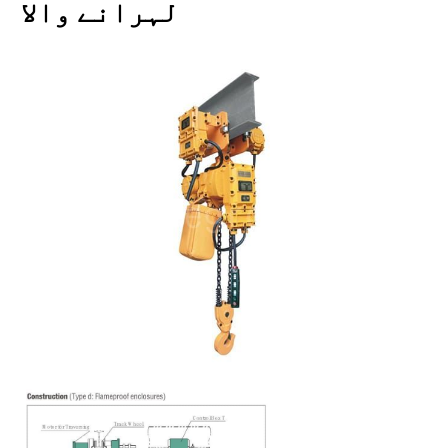
لہرانے والا