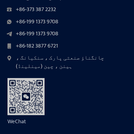
+86-373 387 2232
+86-199 1373 9708
+86-199 1373 9708
+86-182 3877 6721
چانگناؤ صنعتی پارک ، سنکیانگ ،
ہینن ، چین (مینلینڈ)
WeChat