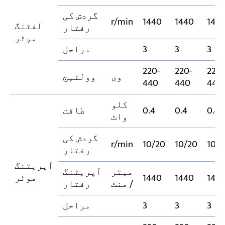
گردش کی
r/min
1440
1440
144
لفٹنگ
رفتار
موٹر
3
3
3
مراحل
220-
220-
220-
وی
وولٹیج
440
440
440
کلو
0.4
0.4
0.4
طاقت
واٹ
گردش کی
r/min
10/20
10/20
10/
رفتار
آپریٹنگ
میٹر
آپریٹنگ
144
1440
1440
موٹر
/ منٹ
رفتار
3
3
3
مراحل