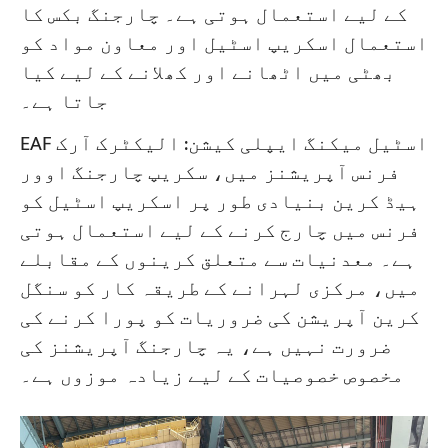
کے لیے استعمال ہوتی ہے۔ چارجنگ بکس کا
استعمال اسکریپ اسٹیل اور معاون مواد کو
بھٹی میں اٹھانے اور کھلانے کے لیے کیا
جاتا ہے۔
EAF اسٹیل میکنگ ایپلی کیشن: الیکٹرک آرک
فرنس آپریشنز میں، سکریپ چارجنگ اوور
ہیڈ کرین بنیادی طور پر اسکریپ اسٹیل کو
فرنس میں چارج کرنے کے لیے استعمال ہوتی
ہے۔ معدنیات سے متعلق کرینوں کے مقابلے
میں، مرکزی لہرانے کے طریقہ کار کو سنگل
کرین آپریشن کی ضروریات کو پورا کرنے کی
ضرورت نہیں ہے، یہ چارجنگ آپریشنز کی
مخصوص خصوصیات کے لیے زیادہ موزوں ہے۔