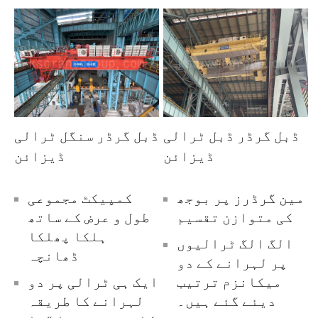
ڈبل گرڈر ڈبل ٹرالی
ڈبل گرڈر سنگل ٹرالی
ڈیزائن
ڈیزائن
مین گرڈرز پر بوجھ
کمپیکٹ مجموعی
کی متوازن تقسیم
طول و عرض کے ساتھ
ہلکا پھلکا
الگ الگ ٹرالیوں
ڈھانچہ
پر لہرانے کے دو
میکانزم ترتیب
ایک ہی ٹرالی پر دو
دیئے گئے ہیں۔
لہرانے کا طریقہ