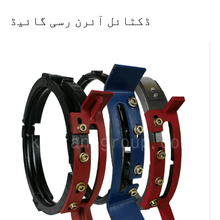
ڈکٹائل آئرن رسی گائیڈ