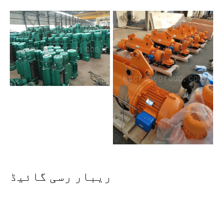
ریبار رسی گائیڈ