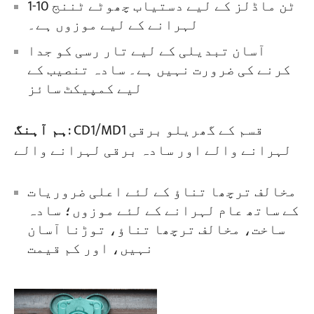
1-10 ٹن ماڈلز کے لیے دستیاب چھوٹے ٹننج
لہرانے کے لیے موزوں ہے۔
آسان تبدیلی کے لیے تار رسی کو جدا
کرنے کی ضرورت نہیں ہے۔ سادہ تنصیب کے
لیے کمپیکٹ سائز
: CD1/MD1 قسم کے گھریلو برقی
ہم آہنگ
لہرانے والے اور سادہ برقی لہرانے والے
مخالف ترچھا تناؤ کے لئے اعلی ضروریات
کے ساتھ عام لہرانے کے لئے موزوں؛ سادہ
ساخت، مخالف ترچھا تناؤ، توڑنا آسان
نہیں، اور کم قیمت