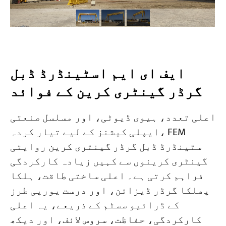
ایف ای ایم اسٹینڈرڈ ڈبل
گرڈر گینٹری کرین کے فوائد
اعلی تعدد، ہیوی ڈیوٹی، اور مسلسل صنعتی
ایپلی کیشنز کے لیے تیار کردہ، FEM
سٹینڈرڈ ڈبل گرڈر گینٹری کرین روایتی
گینٹری کرینوں سے کہیں زیادہ کارکردگی
فراہم کرتی ہے۔ اعلی ساختی طاقت، ہلکا
پھلکا گرڈر ڈیزائن، اور درست یورپی طرز
کے ڈرائیو سسٹم کے ذریعے، یہ اعلی
کارکردگی، حفاظت، سروس لائف، اور دیکھ