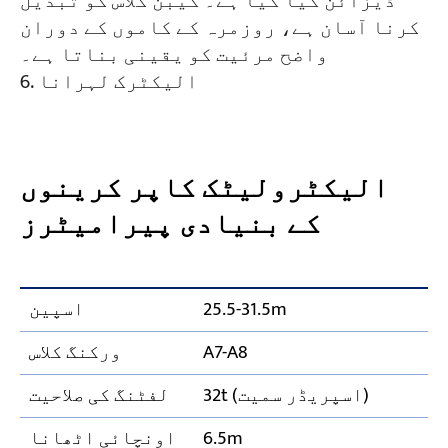
ڈیزائن کیا گیا ہے۔ کیبن گلاس کو تبدیل
کرنا آسان ہے، روزمرہ کے کاموں کے دوران
واضح مرئیت کو یقینی بناتا ہے۔
الیکٹرک لہرانا
الیکٹرولیٹک کاپر کرینوں
کے بنیادی پیرامیٹرز
25.5-31.5m
اسپین
A7-A8
ورکنگ کلاس
32t (اسپریڈر سمیت)
لفٹنگ کی صلاحیت
6.5m
اونچائی اٹھانا