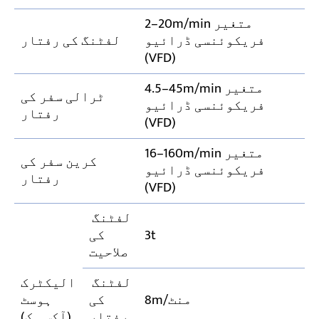
2–20m/min متغیر
فریکوئنسی ڈرائیو
لفٹنگ کی رفتار
(VFD)
4.5–45m/min متغیر
ٹرالی سفر کی
فریکوئنسی ڈرائیو
رفتار
(VFD)
16–160m/min متغیر
کرین سفر کی
فریکوئنسی ڈرائیو
رفتار
(VFD)
لفٹنگ
3t
کی
صلاحیت
لفٹنگ
الیکٹرک
8m/منٹ
کی
ہوسٹ
رفتار
(آکس ہک)