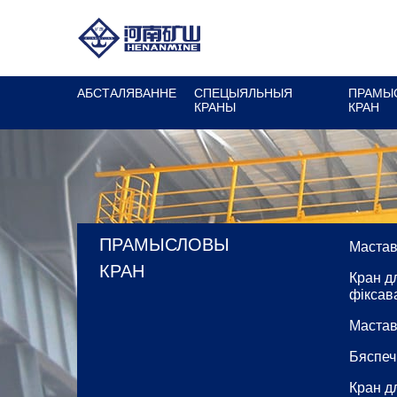
АБСТАЛЯВАННЕ
СПЕЦЫЯЛЬНЫЯ
ПРАМЫ
КРАНЫ
КРАН
ПРАМЫСЛОВЫ
Мастав
КРАН
Кран д
фіксав
Мастав
Бяспеч
Кран д