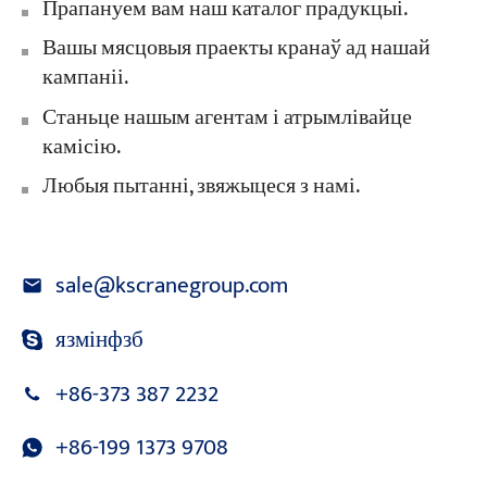
Прапануем вам наш каталог прадукцыі.
Вашы мясцовыя праекты кранаў ад нашай
кампаніі.
Станьце нашым агентам і атрымлівайце
камісію.
Любыя пытанні, звяжыцеся з намі.
sale@kscranegroup.com
язмінфзб
+86-373 387 2232
+86-199 1373 9708