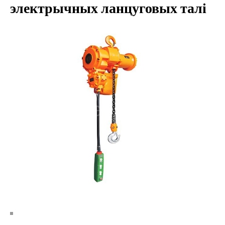
электрычных ланцуговых талі