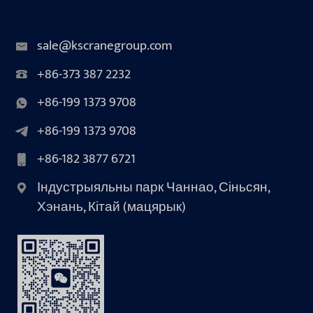
sale@kscranegroup.com
+86-373 387 2232
+86-199 1373 9708
+86-199 1373 9708
+86-182 3877 6721
Індустрыяльны парк Чаннао, Сіньсян,
Хэнань, Кітай (мацярык)