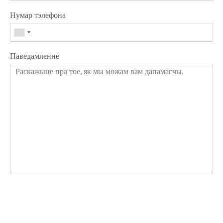
Нумар тэлефона
Паведамленне