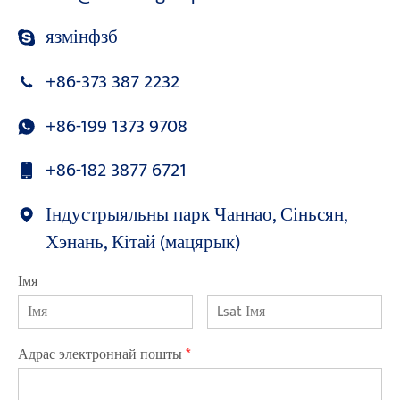
язмінфзб
+86-373 387 2232
+86-199 1373 9708
+86-182 3877 6721
Індустрыяльны парк Чаннао, Сіньсян,
Хэнань, Кітай (мацярык)
Імя
Адрас электроннай пошты
*