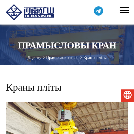
ПРАМЫСЛОВЫ КРАН
Дадому
Прамысловы кран
Краны пліты
Краны пліты
Беларуская мова