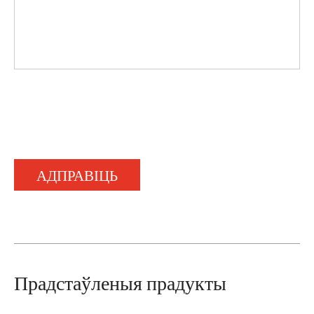
АДПРАВІЦЬ
Прадстаўленыя прадукты