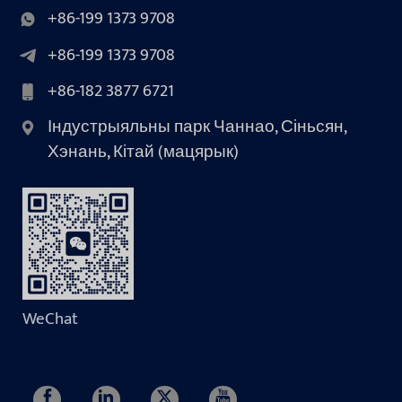
+86-199 1373 9708
+86-199 1373 9708
+86-182 3877 6721
Індустрыяльны парк Чаннао, Сіньсян,
Хэнань, Кітай (мацярык)
WeChat