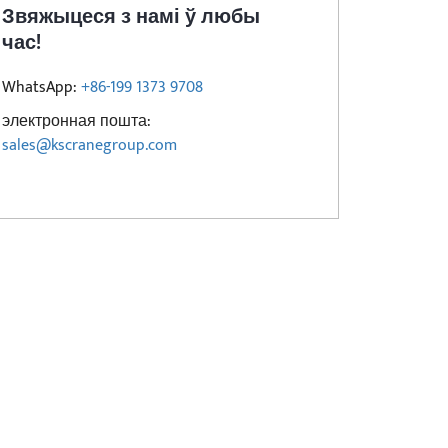
Звяжыцеся з намі ў любы
час!
WhatsApp:
+86-199 1373 9708
электронная пошта:
sales@kscranegroup.com