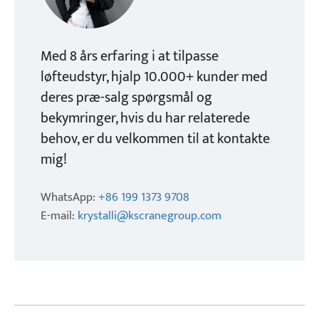
Med 8 års erfaring i at tilpasse
løfteudstyr, hjalp 10.000+ kunder med
deres præ-salg spørgsmål og
bekymringer, hvis du har relaterede
behov, er du velkommen til at kontakte
mig!
WhatsApp:
+86 199 1373 9708
E-mail:
krystalli@kscranegroup.com