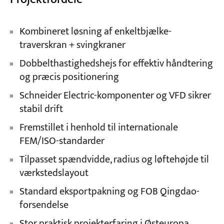
Kombineret løsning af enkeltbjælke-
traverskran + svingkraner
Dobbelthastighedshejs for effektiv håndtering
og præcis positionering
Schneider Electric-komponenter og VFD sikrer
stabil drift
Fremstillet i henhold til internationale
FEM/ISO-standarder
Tilpasset spændvidde, radius og løftehøjde til
værkstedslayout
Standard eksportpakning og FOB Qingdao-
forsendelse
Stor praktisk projekterfaring i Østeuropa