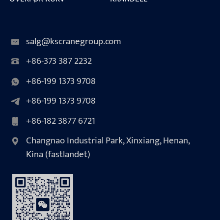
salg@kscranegroup.com
+86-373 387 2232
+86-199 1373 9708
+86-199 1373 9708
+86-182 3877 6721
Changnao Industrial Park, Xinxiang, Henan,
Kina (fastlandet)