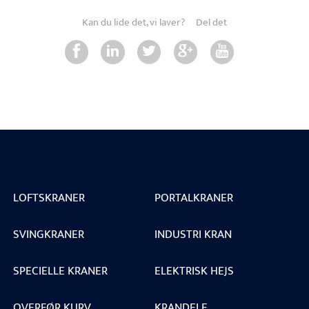
Kan du lide det, vi laver?
Del det
LOFTSKRANER
PORTALKRANER
SVINGKRANER
INDUSTRI KRAN
SPECIELLE KRANER
ELEKTRISK HEJS
OVERFØR KURV
KRANDELE