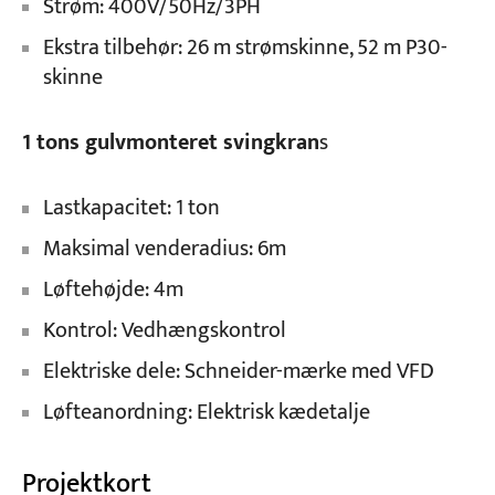
Strøm: 400V/50Hz/3PH
Ekstra tilbehør: 26 m strømskinne, 52 m P30-
skinne
1 tons gulvmonteret svingkran
s
Lastkapacitet: 1 ton
Maksimal venderadius: 6m
Løftehøjde: 4m
Kontrol: Vedhængskontrol
Elektriske dele: Schneider-mærke med VFD
Løfteanordning: Elektrisk kædetalje
Projektkort