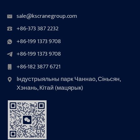
sale@kscranegroup.com
+86-373 387 2232
+86-199 1373 9708
+86-199 1373 9708
+86-182 3877 6721
Індустрыяльны парк Чаннао, Сіньсян,
Хэнань, Кітай (мацярык)