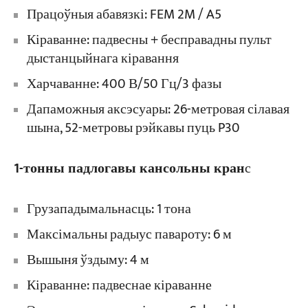
Працоўныя абавязкі: FEM 2M / A5
Кіраванне: падвесны + бесправадны пульт
дыстанцыйнага кіравання
Харчаванне: 400 В/50 Гц/3 фазы
Дапаможныя аксэсуары: 26-метровая сілавая
шына, 52-метровы рэйкавы пуць P30
1-тонны падлогавы кансольны кран
с
Грузападымальнасць: 1 тона
Максімальны радыус павароту: 6 м
Вышыня ўздыму: 4 м
Кіраванне: падвеснае кіраванне