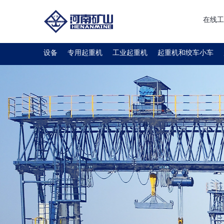
在线工
设备
专用起重机
工业起重机
起重机和绞车小车