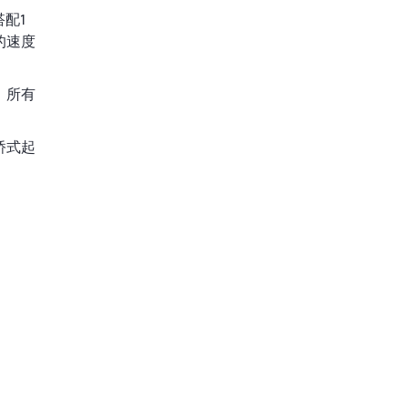
配1
的速度
。所有
桥式起