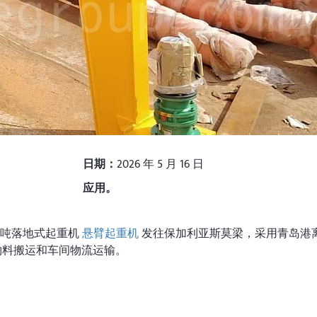
日期：
2026 年 5 月 16 日
应用。
1吨落地式起重机
悬臂起重机
发往保加利亚斯莫梁，采用青岛港
物料搬运和车间物流运输。