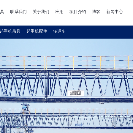
具
联系我们
关于我们
应用
项目介绍
博客
新闻中心
起重机吊具
起重机配件
转运车