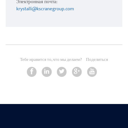
Электронная почта:
krystalli@kscranegroup.com
Тебе нравится то, что мы делаем?
Поделиться