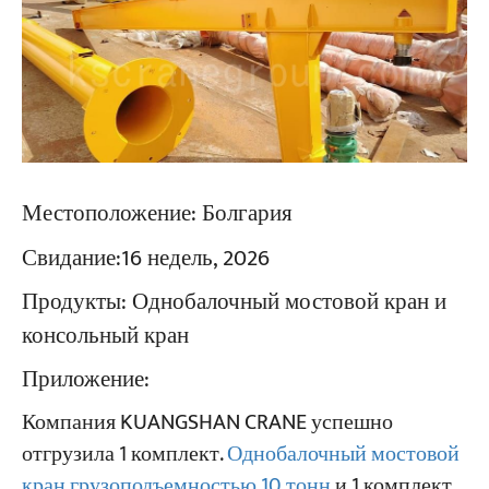
Местоположение:
Болгария
Свидание:
16 недель, 2026
Продукты:
Однобалочный мостовой кран и
консольный кран
Приложение:
Компания KUANGSHAN CRANE успешно
отгрузила 1 комплект.
Однобалочный мостовой
кран грузоподъемностью 10 тонн
и 1 комплект