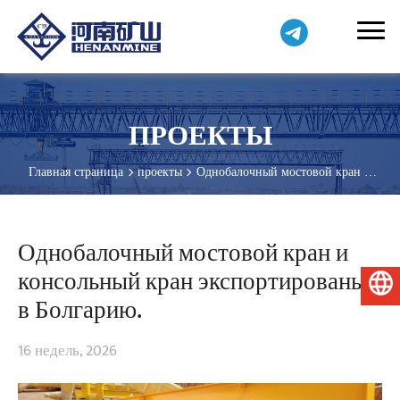
ПРОЕКТЫ
Главная страница
проекты
Однобалочный мостовой кран и
консольный кран экспортированы в Болгарию.
Однобалочный мостовой кран и
консольный кран экспортированы
Русский
в Болгарию.
16 недель, 2026