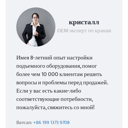
кристалл
OEM-эксперт по кранам
Имея 8-летний опыт настройки
подъемного оборудования, помог
более чем 10 000 клиентам решить
вопросы и проблемы перед продажей.
Если у вас есть какие-либо
соответствующие потребности,
пожалуйста, свяжитесь со мной!
Ватсап:
+86 199 1373 9708