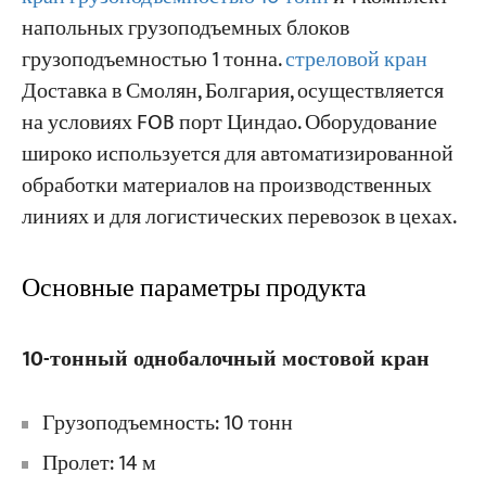
напольных грузоподъемных блоков
грузоподъемностью 1 тонна.
стреловой кран
Проекты
Блоги
Доставка в Смолян, Болгария, осуществляется
Новости
на условиях FOB порт Циндао. Оборудование
Заявления
широко используется для автоматизированной
О нас
Свяжитесь с Нами
обработки материалов на производственных
линиях и для логистических перевозок в цехах.
Основные параметры продукта
10-тонный однобалочный мостовой кран
Грузоподъемность: 10 тонн
Пролет: 14 м