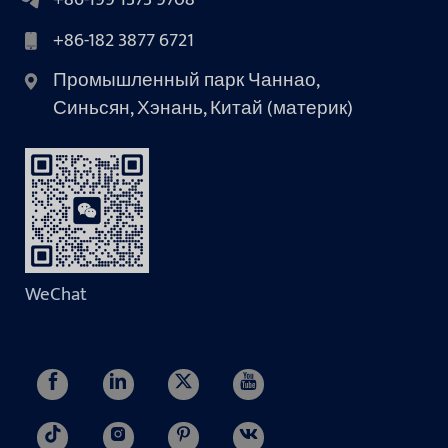
+86-182 3877 6721
Промышленный парк Чаннао,
Синьсян, Хэнань, Китай (материк)
WeChat