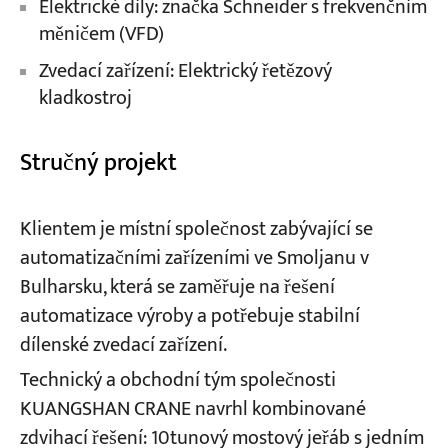
Elektrické díly: značka Schneider s frekvenčním
měničem (VFD)
Zvedací zařízení: Elektrický řetězový
kladkostroj
Stručný projekt
Klientem je místní společnost zabývající se
automatizačními zařízeními ve Smoljanu v
Bulharsku, která se zaměřuje na řešení
automatizace výroby a potřebuje stabilní
dílenské zvedací zařízení.
Technický a obchodní tým společnosti
KUANGSHAN CRANE navrhl kombinované
zdvihací řešení: 10tunový mostový jeřáb s jedním