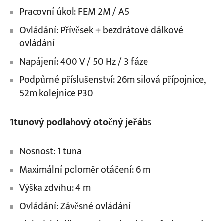
Pracovní úkol: FEM 2M / A5
Ovládání: Přívěsek + bezdrátové dálkové
ovládání
Napájení: 400 V / 50 Hz / 3 fáze
Podpůrné příslušenství: 26m silová přípojnice,
52m kolejnice P30
1tunový podlahový otočný jeřáb
s
Nosnost: 1 tuna
Maximální poloměr otáčení: 6 m
Výška zdvihu: 4 m
Ovládání: Závěsné ovládání