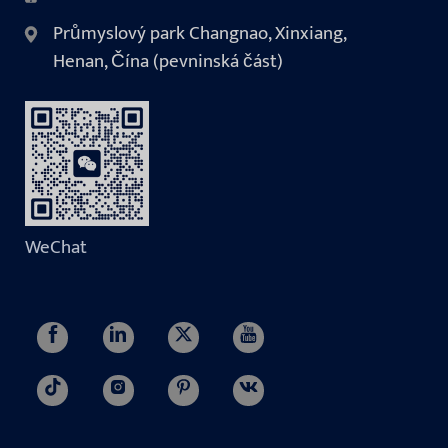
Průmyslový park Changnao, Xinxiang,
Henan, Čína (pevninská část)
WeChat