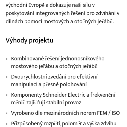
východní Evropě a dokazuje naši sílu v
poskytování integrovaných řešení pro zdvihání v
dílnách pomocí mostových a otočných jeřábů.
Výhody projektu
Kombinované řešení jednonosníkového
mostového jeřábu a otočných jeřábů
Dvourychlostní zvedání pro efektivní
manipulaci a přesné polohování
Komponenty Schneider Electric a frekvenční
měnič zajišťují stabilní provoz
Vyrobeno dle mezinárodních norem FEM / ISO
Přizpůsobený rozpětí, poloměr a výška zdvihu