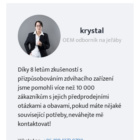
krystal
OEM odborník na jeřáby
Díky 8 letům zkušeností s
přizpůsobováním zdvihacího zařízení
jsme pomohli více než 10 000
zákazníkům s jejich předprodejními
otázkami a obavami, pokud máte nějaké
související potřeby, neváhejte mě
kontaktovat!