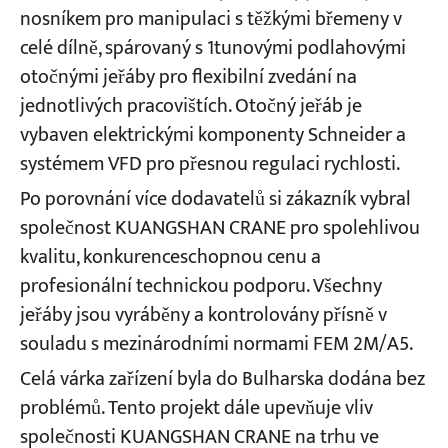
nosníkem pro manipulaci s těžkými břemeny v
celé dílně, spárovaný s 1tunovými podlahovými
otočnými jeřáby pro flexibilní zvedání na
jednotlivých pracovištích. Otočný jeřáb je
vybaven elektrickými komponenty Schneider a
systémem VFD pro přesnou regulaci rychlosti.
Po porovnání více dodavatelů si zákazník vybral
společnost KUANGSHAN CRANE pro spolehlivou
kvalitu, konkurenceschopnou cenu a
profesionální technickou podporu. Všechny
jeřáby jsou vyráběny a kontrolovány přísně v
souladu s mezinárodními normami FEM 2M/A5.
Celá várka zařízení byla do Bulharska dodána bez
problémů. Tento projekt dále upevňuje vliv
společnosti KUANGSHAN CRANE na trhu ve