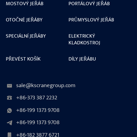
MOSTOVÝ JEŘÁB
PORTÁLOVÝ JEŘÁB
OTOČNÉ JEŘÁBY
PRŮMYSLOVÝ JEŘÁB
SPECIÁLNÍ JEŘÁBY
ELEKTRICKÝ
KLADKOSTROJ
PŘEVÉST KOŠÍK
DÍLY JEŘÁBU
sale@kscranegroup.com
+86-373 387 2232
+86-199 1373 9708
+86-199 1373 9708
+86-182 3877 6721