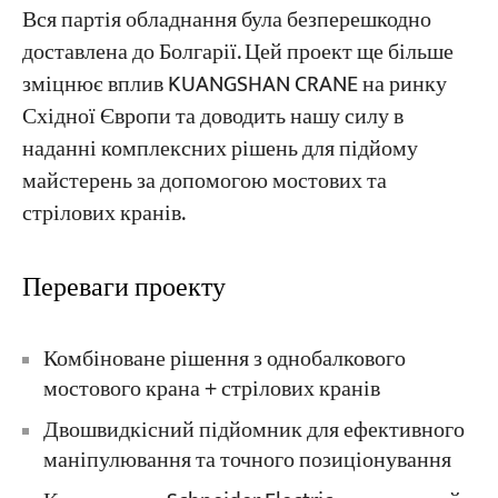
Вся партія обладнання була безперешкодно
доставлена до Болгарії. Цей проект ще більше
зміцнює вплив KUANGSHAN CRANE на ринку
Східної Європи та доводить нашу силу в
наданні комплексних рішень для підйому
майстерень за допомогою мостових та
стрілових кранів.
Переваги проекту
Комбіноване рішення з однобалкового
мостового крана + стрілових кранів
Двошвидкісний підйомник для ефективного
маніпулювання та точного позиціонування