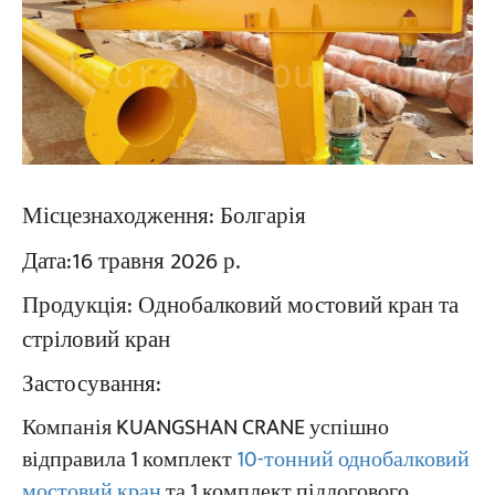
Місцезнаходження:
Болгарія
Дата:
16 травня 2026 р.
Продукція:
Однобалковий мостовий кран та
стріловий кран
Застосування:
Компанія KUANGSHAN CRANE успішно
відправила 1 комплект
10-тонний однобалковий
мостовий кран
та 1 комплект підлогового