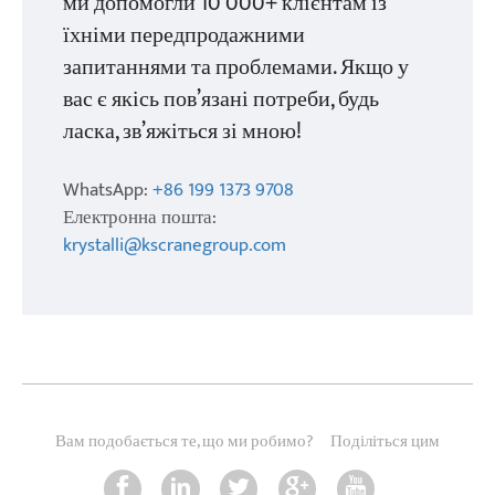
ми допомогли 10 000+ клієнтам із
їхніми передпродажними
запитаннями та проблемами. Якщо у
вас є якісь пов’язані потреби, будь
ласка, зв’яжіться зі мною!
WhatsApp:
+86 199 1373 9708
Електронна пошта:
krystalli@kscranegroup.com
Вам подобається те, що ми робимо?
Поділіться цим