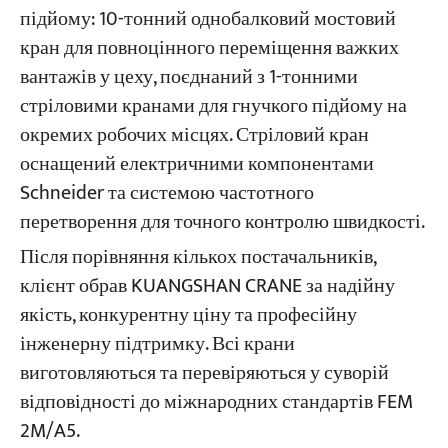
підйому: 10-тонний однобалковий мостовий
кран для повноцінного переміщення важких
вантажів у цеху, поєднаний з 1-тонними
стріловими кранами для гнучкого підйому на
окремих робочих місцях. Стріловий кран
оснащений електричними компонентами
Schneider та системою частотного
перетворення для точного контролю швидкості.
Після порівняння кількох постачальників,
клієнт обрав KUANGSHAN CRANE за надійну
якість, конкурентну ціну та професійну
інженерну підтримку. Всі крани
виготовляються та перевіряються у суворій
відповідності до міжнародних стандартів FEM
2M/A5.