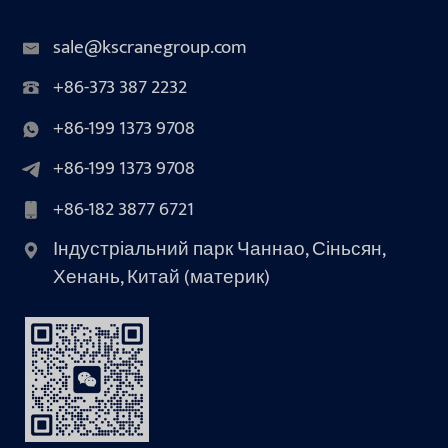
sale@kscranegroup.com
+86-373 387 2232
+86-199 1373 9708
+86-199 1373 9708
+86-182 3877 6721
Індустріальний парк Чаннао, Сіньсян,
Хенань, Китай (материк)