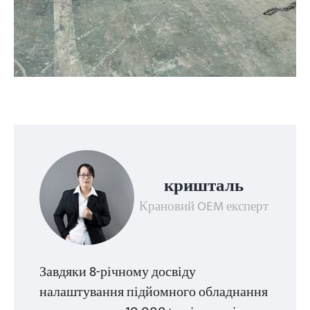
кришталь
Крановий OEM експерт
Завдяки 8-річному досвіду
налаштування підйомного обладнання