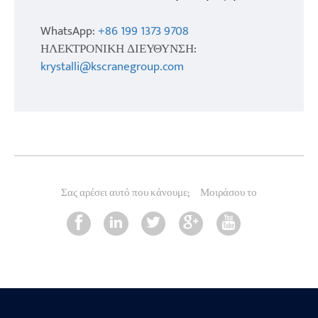
WhatsApp:
+86 199 1373 9708
ΗΛΕΚΤΡΟΝΙΚΗ ΔΙΕΥΘΥΝΣΗ:
krystalli@kscranegroup.com
Σας αρέσει αυτό που κάνουμε;
Μοιράσου το