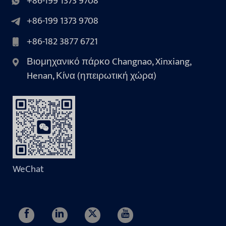
+86-199 1373 9708
+86-199 1373 9708
+86-182 3877 6721
Βιομηχανικό πάρκο Changnao, Xinxiang,
Henan, Κίνα (ηπειρωτική χώρα)
WeChat