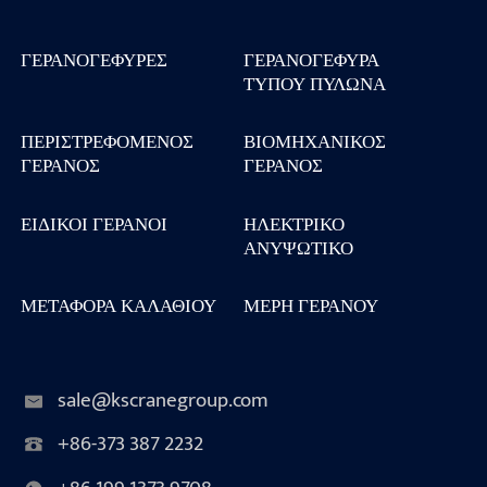
ΓΕΡΑΝΟΓΈΦΥΡΕΣ
ΓΕΡΑΝΟΓΈΦΥΡΑ
ΤΎΠΟΥ ΠΥΛΏΝΑ
ΠΕΡΙΣΤΡΕΦΌΜΕΝΟΣ
ΒΙΟΜΗΧΑΝΙΚΌΣ
ΓΕΡΑΝΌΣ
ΓΕΡΑΝΌΣ
ΕΙΔΙΚΟΊ ΓΕΡΑΝΟΊ
ΗΛΕΚΤΡΙΚΌ
ΑΝΥΨΩΤΙΚΌ
ΜΕΤΑΦΟΡΆ ΚΑΛΑΘΙΟΎ
ΜΈΡΗ ΓΕΡΑΝΟΎ
sale@kscranegroup.com
+86-373 387 2232