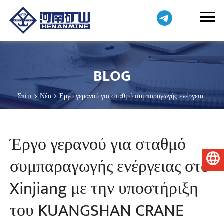
BLOG
Σπίτι
Νέα
Έργο γερανού για σταθμό συμπαραγωγής ενέργειας
στο Xinjiang με την υποστήριξη του KUANGSHAN CRANE
Έργο γερανού για σταθμό
συμπαραγωγής ενέργειας στο
Ελληνικά
Xinjiang με την υποστήριξη
του KUANGSHAN CRANE