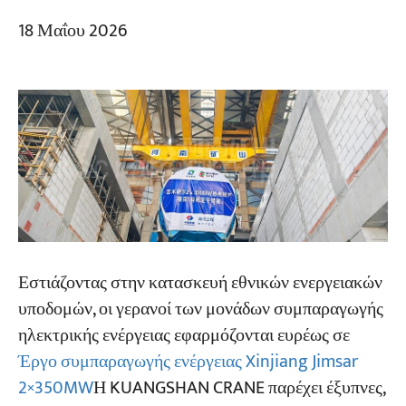
18 Μαΐου 2026
Εστιάζοντας στην κατασκευή εθνικών ενεργειακών
υποδομών, οι γερανοί των μονάδων συμπαραγωγής
ηλεκτρικής ενέργειας εφαρμόζονται ευρέως σε
Έργο συμπαραγωγής ενέργειας Xinjiang Jimsar
2×350MW
Η KUANGSHAN CRANE παρέχει έξυπνες,