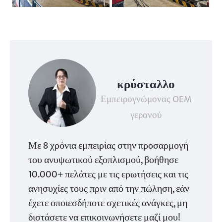
κρύσταλλο
Εμπειρογνώμονας OEM
γερανού
Με 8 χρόνια εμπειρίας στην προσαρμογή
του ανυψωτικού εξοπλισμού, βοήθησε
10.000+ πελάτες με τις ερωτήσεις και τις
ανησυχίες τους πριν από την πώληση, εάν
έχετε οποιεσδήποτε σχετικές ανάγκες, μη
διστάσετε να επικοινωνήσετε μαζί μου!