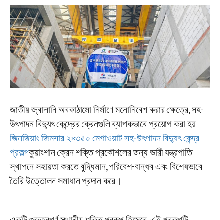
জাতীয় জ্বালানি অবকাঠামো নির্মাণে মনোনিবেশ করার ক্ষেত্রে, সহ-
উৎপাদন বিদ্যুৎ কেন্দ্রের ক্রেনগুলি ব্যাপকভাবে প্রয়োগ করা হয়
জিনজিয়াং জিমসার ২×৩৫০ মেগাওয়াট সহ-উৎপাদন বিদ্যুৎ কেন্দ্র
প্রকল্প
কুয়াংশান ক্রেন শক্তি প্রকৌশলের জন্য ভারী যন্ত্রপাতি
স্থাপনে সহায়তা করতে বুদ্ধিমান, পরিবেশ-বান্ধব এবং বিশেষভাবে
তৈরি উত্তোলন সমাধান প্রদান করে।