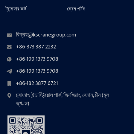
ট্রান্সফার কার্ট
ক্রেন পার্টস
বিক্রয়@kscranegroup.com
+86-373 387 2232
+86-199 1373 9708
+86-199 1373 9708
+86-182 3877 6721
চ্যাংনাও ইন্ডাস্ট্রিয়াল পার্ক, জিনজিয়াং, হেনান, চীন (মূল
ভূখণ্ড)