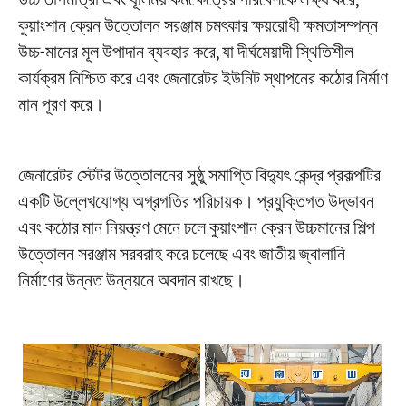
উচ্চ তাপমাত্রা এবং ধূলিময় কর্মক্ষেত্রের পরিবেশকে লক্ষ্য করে,
কুয়াংশান ক্রেন উত্তোলন সরঞ্জাম চমৎকার ক্ষয়রোধী ক্ষমতাসম্পন্ন
উচ্চ-মানের মূল উপাদান ব্যবহার করে, যা দীর্ঘমেয়াদী স্থিতিশীল
কার্যক্রম নিশ্চিত করে এবং জেনারেটর ইউনিট স্থাপনের কঠোর নির্মাণ
মান পূরণ করে।
জেনারেটর স্টেটর উত্তোলনের সুষ্ঠু সমাপ্তি বিদ্যুৎ কেন্দ্র প্রকল্পটির
একটি উল্লেখযোগ্য অগ্রগতির পরিচায়ক। প্রযুক্তিগত উদ্ভাবন
এবং কঠোর মান নিয়ন্ত্রণ মেনে চলে কুয়াংশান ক্রেন উচ্চমানের শিল্প
উত্তোলন সরঞ্জাম সরবরাহ করে চলেছে এবং জাতীয় জ্বালানি
নির্মাণের উন্নত উন্নয়নে অবদান রাখছে।