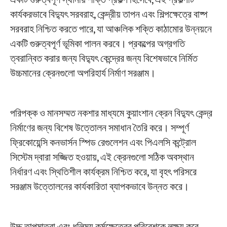
একটি গুরুত্বপূর্ণ স্থানীয় শক্তি প্রকল্প হিসেবে, এই প্রকল্পটি
কার্যকরভাবে বিদ্যুৎ সরবরাহ, কেন্দ্রীয় তাপন এবং শিল্পক্ষেত্রে বাষ্প
সরবরাহ নিশ্চিত করতে পারে, যা আঞ্চলিক শক্তি কাঠামোর উন্নয়নে
প্রকল্প
ব্লগ
একটি গুরুত্বপূর্ণ ভূমিকা পালন করবে। প্রকল্পের অগ্রগতি
খবর
ত্বরান্বিত করার জন্য বিদ্যুৎ কেন্দ্রের জন্য বিশেষভাবে নির্মিত
অ্যাপ্লিকেশন
আমাদের সম্পর্কে
উচ্চমানের ক্রেনগুলো অপরিহার্য নির্মাণ সরঞ্জাম।
যোগাযোগ করুন
পরিপক্ক ও মানসম্মত নকশার মাধ্যমে কুয়াংশান ক্রেন বিদ্যুৎ কেন্দ্র
নির্মাণের জন্য বিশেষ উত্তোলন সমাধান তৈরি করে। সম্পূর্ণ
ফ্রিকোয়েন্সি কনভার্সন স্পিড রেগুলেশন এবং পিএলসি কন্ট্রোল
সিস্টেম দ্বারা সজ্জিত হওয়ায়, এই ক্রেনগুলো সঠিক অবস্থান
নির্ধারণ এবং স্থিতিশীল কার্যক্রম নিশ্চিত করে, যা বৃহৎ পরিসরে
সরঞ্জাম উত্তোলনের কার্যকারিতা ব্যাপকভাবে উন্নত করে।