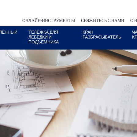
ОНЛАЙН-ИНСТРУМЕНТЫ
СВЯЖИТЕСЬ С НАМИ
О 
ЛЕННЫЙ
ТЕЛЕЖКА ДЛЯ
КРАН
Ч
ЛЕБЕДКИ И
РАЗБРАСЫВАТЕЛЬ
К
ПОДЪЕМНИКА