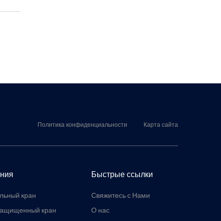
Политика конфиденциальности
Карта сайта
ния
Быстрые ссылки
льный кран
Свяжитесь с Нами
защищенный кран
О нас