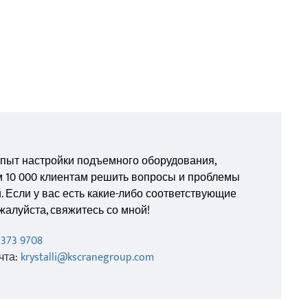
опыт настройки подъемного оборудования,
м 10 000 клиентам решить вопросы и проблемы
 Если у вас есть какие-либо соответствующие
жалуйста, свяжитесь со мной!
1373 9708
чта:
krystalli@kscranegroup.com