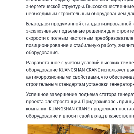
энергетической структуры. Высококачественные
необходимым строительным оборудованием для 
Благодаря продуманной стандартизированной 
эксклюзивные подъемные решения для строите
скорости с полным частотным преобразователе
позиционирование и стабильную работу, значи
оборудования.
Разработанное с учетом условий высоких темп
оборудование KUANGSHAN CRANE использует вы
антикоррозионными свойствами, что обеспечива
строительным стандартам установки генераторн
Успешное завершение подъема статора генерат
проекта электростанции. Придерживаясь принци
компания KUANGSHAN CRANE продолжает поста
оборудование и вносит свой вклад в качественн