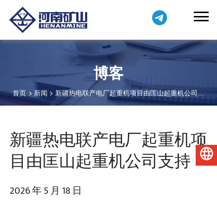
博客
首页
新闻
新疆热电联产电厂起重机项目由匡山起重机公司支
持
新疆热电联产电厂起重机项
目由匡山起重机公司支持
简体中文
2026 年 5 月 18 日