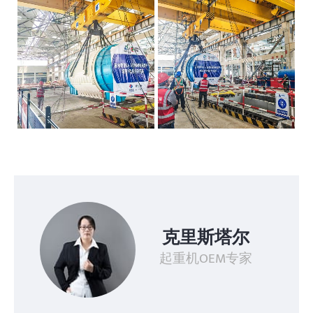
克里斯塔尔
起重机OEM专家