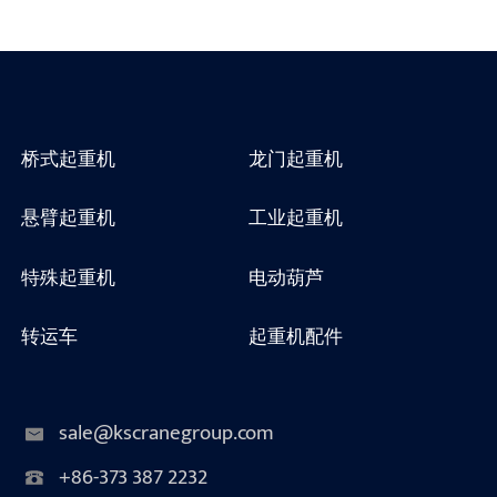
桥式起重机
龙门起重机
悬臂起重机
工业起重机
特殊起重机
电动葫芦
转运车
起重机配件
sale@kscranegroup.com
+86-373 387 2232