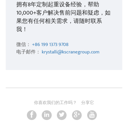
拥有8年定制起重设备经验，帮助
10,000+客户解决售前问题和疑虑，如
果您有任何相关需求，请随时联系
我！
微信：
+86 199 1373 9708
电子邮件：
krystalli@kscranegroup.com
你喜欢我们的工作吗？
分享它