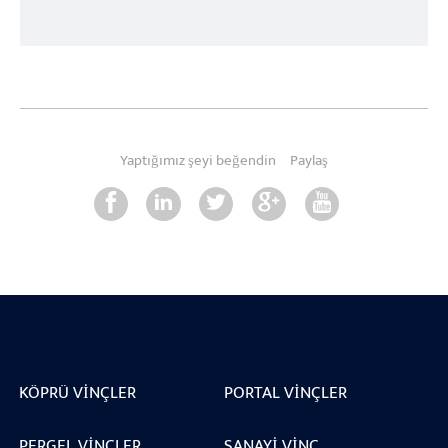
Yaptığımız şeyi beğendin
Paylaş
KÖPRÜ VINÇLER
PORTAL VINÇLER
PERGEL VINÇLER
SANAYI VINÇ