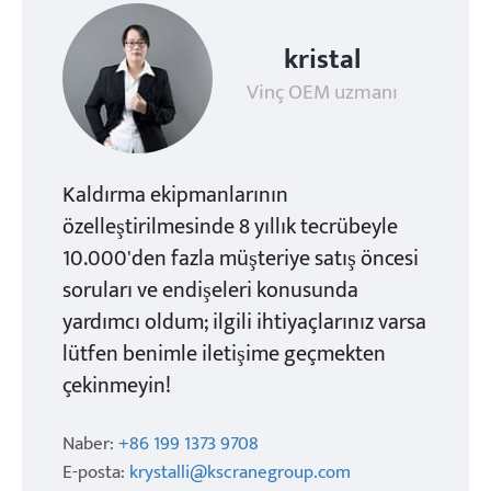
kristal
Vinç OEM uzmanı
Kaldırma ekipmanlarının
özelleştirilmesinde 8 yıllık tecrübeyle
10.000'den fazla müşteriye satış öncesi
soruları ve endişeleri konusunda
yardımcı oldum; ilgili ihtiyaçlarınız varsa
lütfen benimle iletişime geçmekten
çekinmeyin!
Naber:
+86 199 1373 9708
E-posta:
krystalli@kscranegroup.com