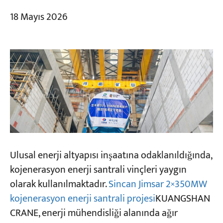
18 Mayıs 2026
Ulusal enerji altyapısı inşaatına odaklanıldığında,
kojenerasyon enerji santrali vinçleri yaygın
olarak kullanılmaktadır.
Sincan Jimsar 2×350MW
kojenerasyon enerji santrali projesi
KUANGSHAN
CRANE, enerji mühendisliği alanında ağır