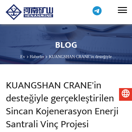
BLOG
Ev
Haberler
KUANGSHAN CRANE'in desteğiyle
gerçekleştirilen Sincan Kojenerasyon Enerji Santrali Vinç Projesi
KUANGSHAN CRANE'in
desteğiyle gerçekleştirilen
Türkçe
Sincan Kojenerasyon Enerji
Santrali Vinç Projesi