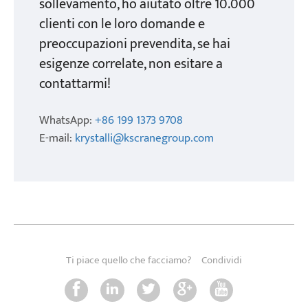
sollevamento, ho aiutato oltre 10.000
clienti con le loro domande e
preoccupazioni prevendita, se hai
esigenze correlate, non esitare a
contattarmi!
WhatsApp:
+86 199 1373 9708
E-mail:
krystalli@kscranegroup.com
Ti piace quello che facciamo?
Condividi