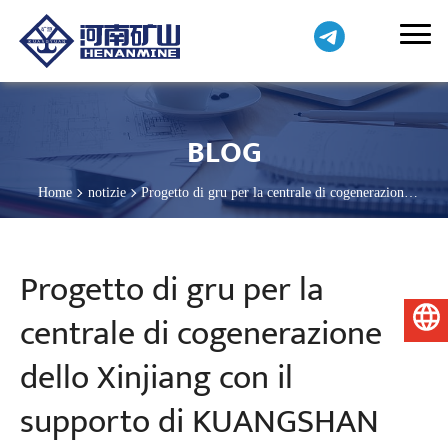
BLOG
Home
notizie
Progetto di gru per la centrale di cogenerazione
dello Xinjiang con il supporto di KUANGSHAN CRANE
Progetto di gru per la
centrale di cogenerazione
Italiano
dello Xinjiang con il
supporto di KUANGSHAN