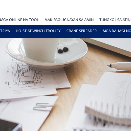
MGA ONLINE NA TOOL
MAKIPAG-UGNAYAN SA AMIN
TUNGKOL SA ATIN
TRIYA
HOIST AT WINCH TROLLEY
CRANE SPREADER
MGA BAHAGI NG