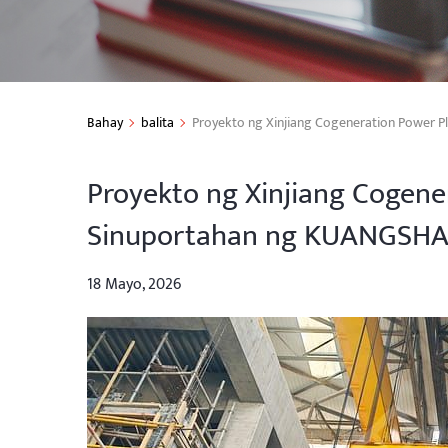
Bahay
balita
Proyekto ng Xinjiang Cogeneration Power 
Proyekto ng Xinjiang Cogene
Sinuportahan ng KUANGSH
18 Mayo, 2026