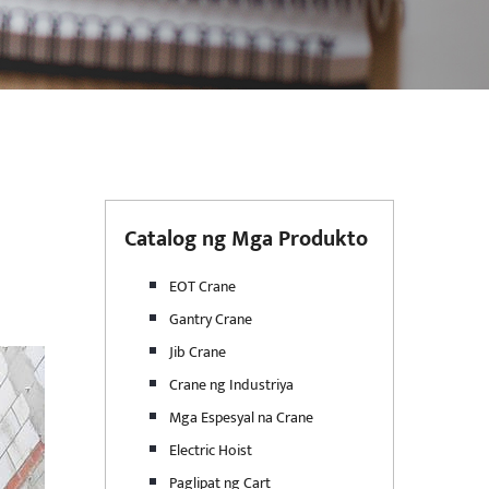
Catalog ng Mga Produkto
EOT Crane
Gantry Crane
Jib Crane
Crane ng Industriya
Mga Espesyal na Crane
Electric Hoist
Paglipat ng Cart