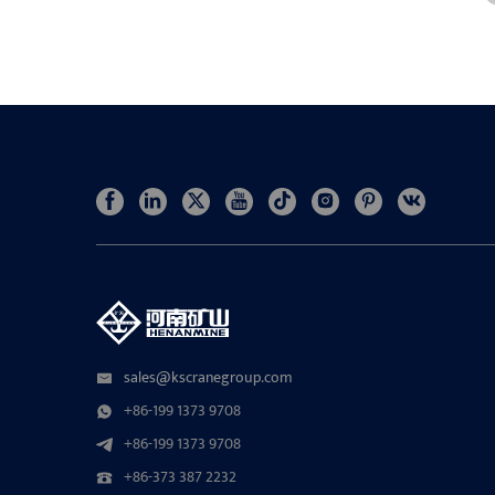
sales@kscranegroup.com
+86-199 1373 9708
+86-199 1373 9708
+86-373 387 2232