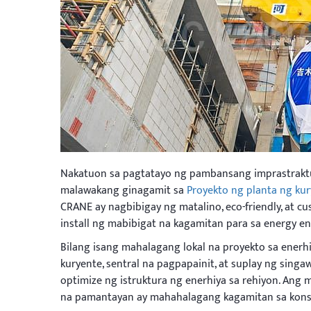
Nakatuon sa pagtatayo ng pambansang imprastraktu
malawakang ginagamit sa
Proyekto ng planta ng ku
CRANE ay nagbibigay ng matalino, eco-friendly, at
install ng mabibigat na kagamitan para sa energy en
Bilang isang mahalagang lokal na proyekto sa enerh
kuryente, sentral na pagpapainit, at suplay ng sing
optimize ng istruktura ng enerhiya sa rehiyon. Ang
na pamantayan ay mahahalagang kagamitan sa konst