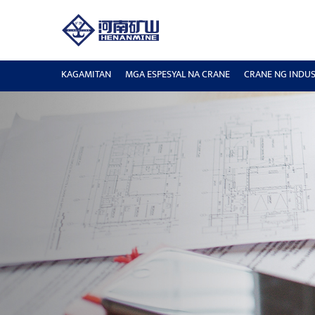
KAGAMITAN
MGA ESPESYAL NA CRANE
CRANE NG INDUS