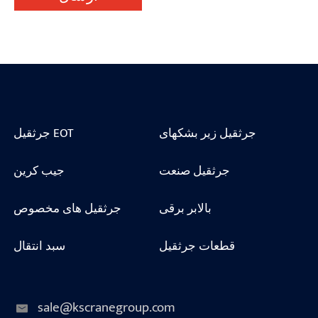
جرثقیل زیر بشکهای
جرثقیل EOT
جرثقیل صنعت
جیب کرین
بالابر برقی
جرثقیل های مخصوص
قطعات جرثقیل
سبد انتقال
sale@kscranegroup.com