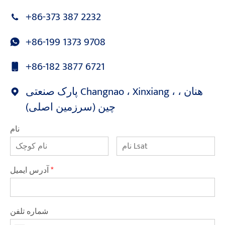
+86-373 387 2232
+86-199 1373 9708
+86-182 3877 6721
پارک صنعتی Changnao ، Xinxiang ، هنان ،
چین (سرزمین اصلی)
نام
*
آدرس ایمیل
شماره تلفن