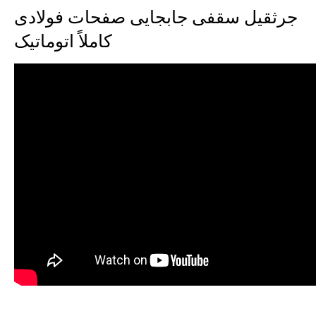
جرثقیل سقفی جابجایی صفحات فولادی
کاملاً اتوماتیک