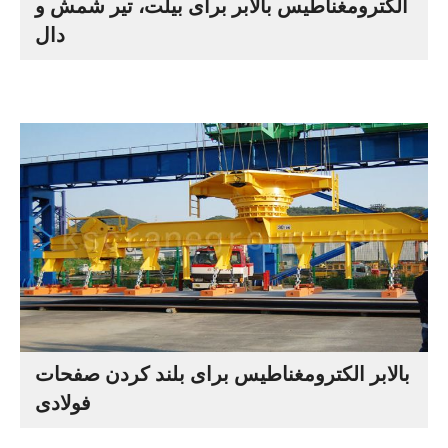
الکترومغناطیس بالابر برای بیلت، تیر شمش و
دال
بالابر الکترومغناطیس برای بلند کردن صفحات
فولادی