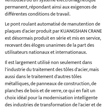
ventouses ou un système électromagnétique
permanent, répondant ainsi aux exigences de
différentes conditions de travail.
Projets
Blogs
Le pont roulant automatisé de manutention de
Nouvelles
Demandes
plaques d'acier produit par KUANGSHAN CRANE
À propos de nous
est désormais produit en série et mis en service,
Contactez-nous
recevant des éloges unanimes de la part des
utilisateurs nationaux et internationaux.
Il est largement utilisé non seulement dans
l'industrie du traitement des tôles d'acier, mais
aussi dans le traitement d'autres tôles
métalliques, de panneaux de construction, de
planches de bois et de verre, ce qui en fait un
choix idéal pour la modernisation intelligente
des industries de transformation de l'acier et de