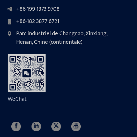
+86-199 1373 9708
+86-182 3877 6721
Parc industriel de Changnao, Xinxiang,
Henan, Chine (continentale)
WeChat