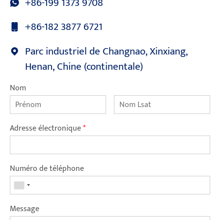
+86-199 1373 9708
+86-182 3877 6721
Parc industriel de Changnao, Xinxiang,
Henan, Chine (continentale)
Nom
Adresse électronique
*
Numéro de téléphone
Message