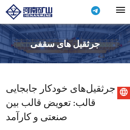
جرثقیل های سقفی
جرثقیل‌های خودکار جابجایی
فارسی
قالب: تعویض قالب بین
صنعتی و کارآمد