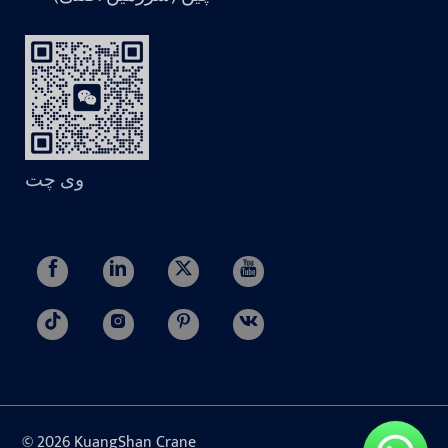
وی چت
© 2026 KuangShan Crane