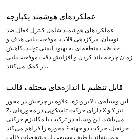
عملکردهای هوشمند یکپارچه
عملکردهای هوشمند شامل کنترل فعال ضد
نوسان، مرکزدهی قلاب، موقعیت‌یابی هدف و
حفاظت منطقه‌ای به بهبود ایمنی تولید، کاهش
زمان چرخه بلند کردن و افزایش دقت موقعیت‌یابی
بار کمک می‌کنند.
قابل تنظیم با اندازه‌های مختلف قالب
این وسیله‌ی بالابر ویژه، علاوه بر چرخش در محور
Z، دارای حرکت تلسکوپی در محورهای X و Y نیز
می‌باشد. این وسیله در ترکیب با مکانیزم حرکتی
جرثقیل، حرکت دو جهته ۶ محوره را فراهم می‌کند
و می‌تواند با طیف وسیعی از مشخصات قالب