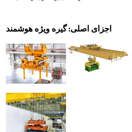
اجزای اصلی: گیره ویژه هوشمند