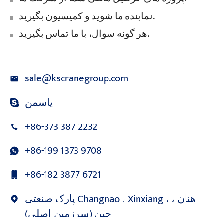
نماینده ما شوید و کمیسیون بگیرید.
هر گونه سوال، با ما تماس بگیرید.
sale@kscranegroup.com
یاسمن
+86-373 387 2232
+86-199 1373 9708
+86-182 3877 6721
پارک صنعتی Changnao ، Xinxiang ، هنان ،
چین (سرزمین اصلی)