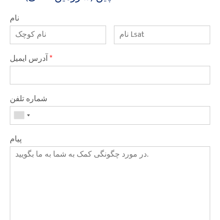
نام
*
آدرس ایمیل
شماره تلفن
پیام