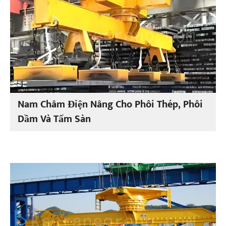
Nam Châm Điện Nâng Cho Phôi Thép, Phôi
Dầm Và Tấm Sàn