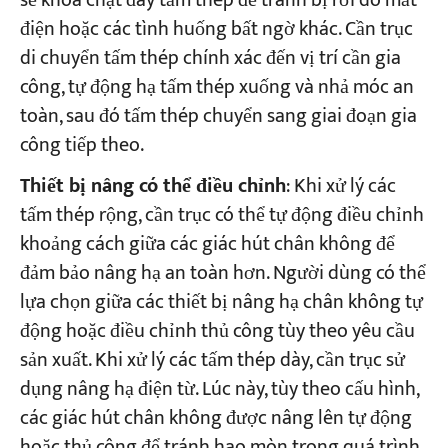
sẽ khóa chặt đáy tấm thép để tránh bị rơi do mất
điện hoặc các tình huống bất ngờ khác. Cần trục
di chuyển tấm thép chính xác đến vị trí cần gia
công, tự động hạ tấm thép xuống và nhả móc an
toàn, sau đó tấm thép chuyển sang giai đoạn gia
công tiếp theo.
Thiết bị nâng có thể điều chỉnh
: Khi xử lý các
tấm thép rộng, cần trục có thể tự động điều chỉnh
khoảng cách giữa các giác hút chân không để
đảm bảo nâng hạ an toàn hơn. Người dùng có thể
lựa chọn giữa các thiết bị nâng hạ chân không tự
động hoặc điều chỉnh thủ công tùy theo yêu cầu
sản xuất. Khi xử lý các tấm thép dày, cần trục sử
dụng nâng hạ điện từ. Lúc này, tùy theo cấu hình,
các giác hút chân không được nâng lên tự động
hoặc thủ công để tránh hao mòn trong quá trình