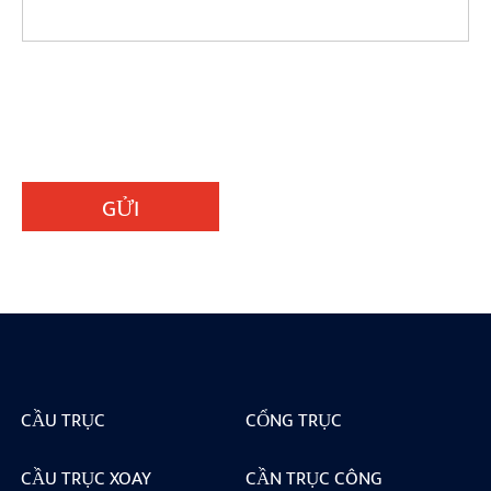
GỬI
CẦU TRỤC
CỔNG TRỤC
CẦU TRỤC XOAY
CẦN TRỤC CÔNG