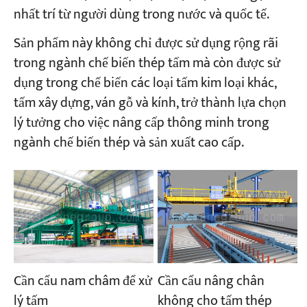
nhất trí từ người dùng trong nước và quốc tế.
Dự án
Sản phẩm này không chỉ được sử dụng rộng rãi
Blog
trong ngành chế biến thép tấm mà còn được sử
Tin tức
dụng trong chế biến các loại tấm kim loại khác,
Các ứng dụng
Về chúng tôi
tấm xây dựng, ván gỗ và kính, trở thành lựa chọn
Liên hệ chúng tôi
lý tưởng cho việc nâng cấp thông minh trong
ngành chế biến thép và sản xuất cao cấp.
Cần cẩu nam châm để xử
Cần cẩu nâng chân
lý tấm
không cho tấm thép