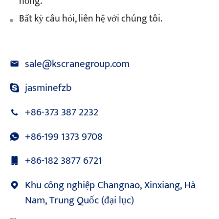
hồng.
Bất kỳ câu hỏi, liên hệ với chúng tôi.
sale@kscranegroup.com
jasminefzb
+86-373 387 2232
+86-199 1373 9708
+86-182 3877 6721
Khu công nghiệp Changnao, Xinxiang, Hà
Nam, Trung Quốc (đại lục)