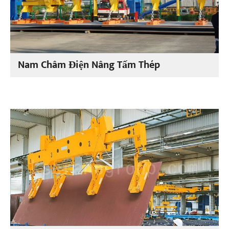
Nam Châm Điện Nâng Tấm Thép