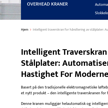
OVERHEAD KRANER
Automa
Slokkek
Hjem
Intelligent traverskran for håndtering av stålplater:
Intelligent Traverskra
Stålplater: Automatise
Hastighet For Moderne
Basert på den tradisjonelle elektromagnetiske løft
et nytt produkt – den intelligente traverskranen for 
Denne kranen muliggjør helautomatisk og intelligent