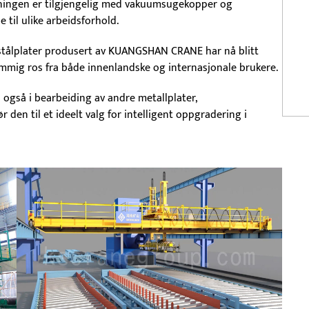
retningen er tilgjengelig med vakuumsugekopper og
til ulike arbeidsforhold.
stålplater produsert av KUANGSHAN CRANE har nå blitt
emmig ros fra både innenlandske og internasjonale brukere.
 også i bearbeiding av andre metallplater,
 den til et ideelt valg for intelligent oppgradering i