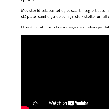
i provinsen.
Med stor løftekapasitet og et svært integrert autom
stålplater samtidig, noe som gir sterk støtte for full
Etter å ha tatt i bruk fire kraner, økte kundens pro