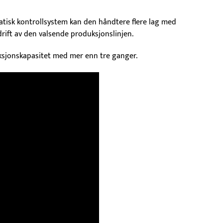
atisk kontrollsystem kan den håndtere flere lag med
 drift av den valsende produksjonslinjen.
duksjonskapasitet med mer enn tre ganger.