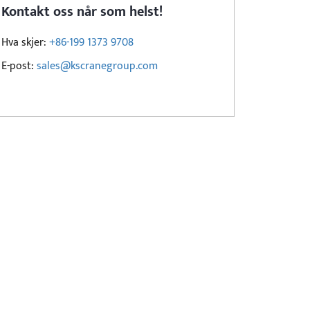
Kontakt oss når som helst!
Hva skjer:
+86-199 1373 9708
E-post:
sales@kscranegroup.com