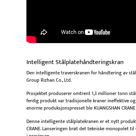
Intelligent Stålplatehåndteringskran
Den intelligente traverskranen for håndtering av stå
Group Rizhao Co., Ltd.
Prosjektet produserer omtrent 1,3 millioner tonn stå
ferdig produkt var tradisjonelle kraner ineffektive o
enorme produksjonspresset ble KUANGSHAN CRANE en
Denne intelligente stålplatekranen er et nytt prod
CRANE. Lanseringen brøt det tekniske monopolet til 