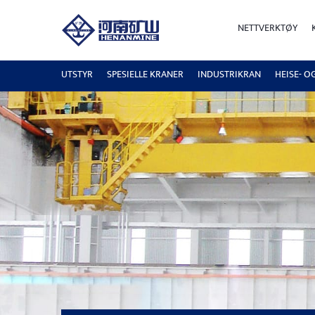
NETTVERKTØY
UTSTYR
SPESIELLE KRANER
INDUSTRIKRAN
HEISE- O