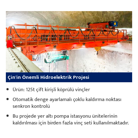
Çin'in Önemli Hidroelektrik Projesi
Ürün: 125t çift kirişli köprülü vinçler
Otomatik denge ayarlamalı çoklu kaldırma noktası
senkron kontrolü
Bu projede yer altı pompa istasyonu ünitelerinin
kaldırılması için birden fazla vinç seti kullanılmaktadır.