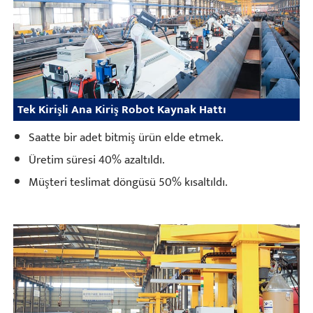
Tek Kirişli Ana Kiriş Robot Kaynak Hattı
Saatte bir adet bitmiş ürün elde etmek.
Üretim süresi 40% azaltıldı.
Müşteri teslimat döngüsü 50% kısaltıldı.