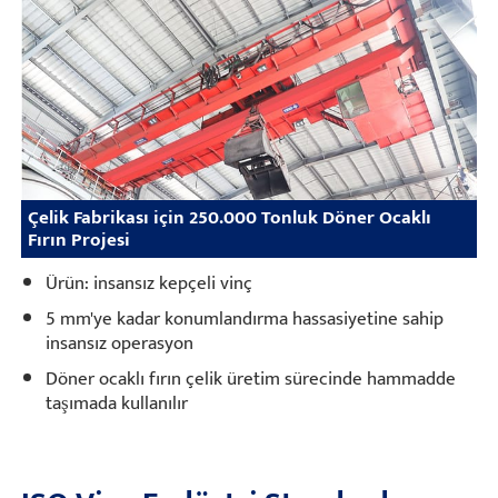
Çelik Fabrikası için 250.000 Tonluk Döner Ocaklı
Fırın Projesi
Ürün: insansız kepçeli vinç
5 mm'ye kadar konumlandırma hassasiyetine sahip
insansız operasyon
Döner ocaklı fırın çelik üretim sürecinde hammadde
taşımada kullanılır