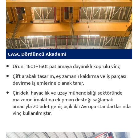
CASC Dördüncü Akademi
Ürün: 160t+160t patlamaya dayanıklı köprülü vinç
Çift arabalı tasarım, eş zamanlı kaldırma ve iş parçası
devirme işlemlerine olanak tanır.
Çin'deki havacılık ve uzay mühendisliği sektöründe
malzeme imalatına ekipman desteği sağlamak
amacıyla 20 adet geniş açıklıklı Avrupa standartlarında
vinç kullanılmıştır.