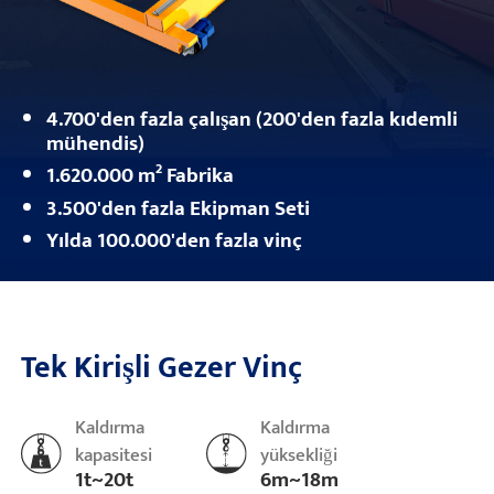
4.700'den fazla çalışan (200'den fazla kıdemli
mühendis)
1.620.000 m² Fabrika
3.500'den fazla Ekipman Seti
Yılda 100.000'den fazla vinç
Tek Kirişli Gezer Vinç
Kaldırma
Kaldırma
kapasitesi
yüksekliği
1t~20t
6m~18m