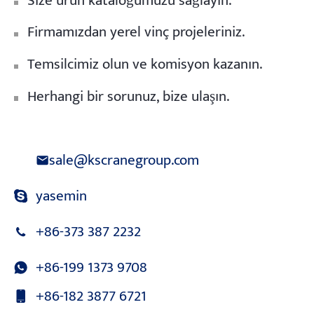
Size ürün kataloğumuzu sağlayın.
Firmamızdan yerel vinç projeleriniz.
Temsilcimiz olun ve komisyon kazanın.
Herhangi bir sorunuz, bize ulaşın.
sale@kscranegroup.com
yasemin
+86-373 387 2232
+86-199 1373 9708
+86-182 3877 6721