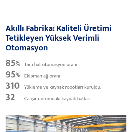
Akıllı Fabrika: Kaliteli Üretimi
Tetikleyen Yüksek Verimli
Otomasyon
85
%
Tam hat otomasyon oranı
95
%
Ekipman ağ oranı
310
Yükleme ve kaynak robotları kuruldu.
32
Çalışır durumdaki kaynak hatları