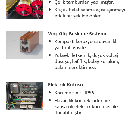
Çelik tamburdan yapılmıştır.
Küçük halat sapma açısı aşınmayı
etkili bir şekilde önler.
Vinç Güç Besleme Sistemi
Kompakt, korozyona dayanıklı,
yalıtımlı gövde.
Yüksek iletkenlik, düşük voltaj
düşüşü, hafiflik, kolay kurulum,
bakım gerektirmez.
Elektrik Kutusu
Koruma sınıfı: IP55.
Havacılık konnektörleri ve
kapsamlı elektrik koruması ile
donatılmıştır.