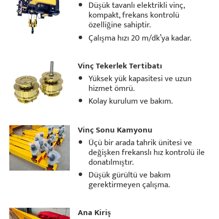
Düşük tavanlı elektrikli vinç,
kompakt, frekans kontrolü
özelliğine sahiptir.
Çalışma hızı 20 m/dk’ya kadar.
Vinç Tekerlek Tertibatı
Yüksek yük kapasitesi ve uzun
hizmet ömrü.
Kolay kurulum ve bakım.
Vinç Sonu Kamyonu
Üçü bir arada tahrik ünitesi ve
değişken frekanslı hız kontrolü ile
donatılmıştır.
Düşük gürültü ve bakım
gerektirmeyen çalışma.
Ana Kiriş