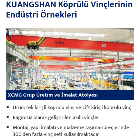
KUANGSHAN Köprülü Vinçlerinin
Endüstri Örnekleri
XCMG Grup Üretim ve İmalat Atölyesi
Ürün: tek kirişli köprülü vinç ve çift kirişli köprülü vinç
Bağımsız olarak geliştirilen akıllı vinçler
Montaj, yapı imalatı ve malzeme taşıma süreçlerinde
300'den fazla vinç seti kullanılmaktadır.