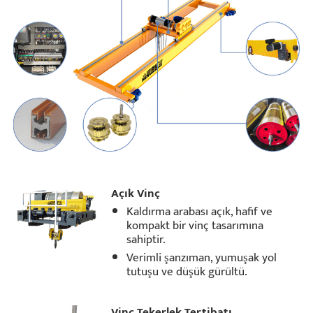
Açık Vinç
Kaldırma arabası açık, hafif ve
kompakt bir vinç tasarımına
sahiptir.
Verimli şanzıman, yumuşak yol
tutuşu ve düşük gürültü.
Vinç Tekerlek Tertibatı