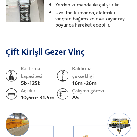
Yerden kumanda ile çalıştırılır.
Uzaktan kumanda, elektrikli
vinçten bağımsızdır ve kayar ray
boyunca hareket edebilir.
Çift Kirişli Gezer Vinç
Kaldırma
Kaldırma
kapasitesi
yüksekliği
5t~125t
16m~26m
Açıklık
Çalışma görevi
10,5m~31,5m
A5