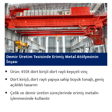
Demir Üretim Tesisinde Erimiş Metal Atölyesinin
İnşası
Ürün: 450t dört kirişli dört raylı kepçeli vinç
Dört kirişli, dört raylı yapıya sahip büyük tonajlı, geniş
açıklıklı tasarım
Çelik ve demir üretim süreçlerinde erimiş metalin
işlenmesinde kullanılır