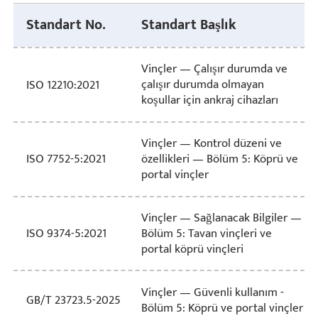
Standart No.
Standart Başlık
Vinçler — Çalışır durumda ve
çalışır durumda olmayan
ISO 12210:2021
koşullar için ankraj cihazları
Vinçler — Kontrol düzeni ve
özellikleri — Bölüm 5: Köprü ve
ISO 7752-5:2021
portal vinçler
Vinçler — Sağlanacak Bilgiler —
Bölüm 5: Tavan vinçleri ve
ISO 9374-5:2021
portal köprü vinçleri
Vinçler — Güvenli kullanım -
GB/T 23723.5-2025
Bölüm 5: Köprü ve portal vinçler