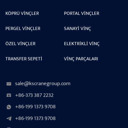
KÖPRÜ VINÇLER
PORTAL VINÇLER
PERGEL VINÇLER
SANAYI VINÇ
ÖZEL VINÇLER
ELEKTRIKLI VINÇ
TRANSFER SEPETI
VINÇ PARÇALARI
sale@kscranegroup.com
+86-373 387 2232
+86-199 1373 9708
+86-199 1373 9708