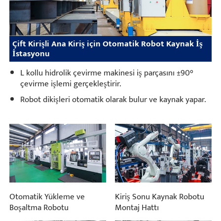
Çift Kirişli Ana Kiriş için Otomatik Robot Kaynak İş
İstasyonu
L kollu hidrolik çevirme makinesi iş parçasını ±90°
çevirme işlemi gerçekleştirir.
Robot dikişleri otomatik olarak bulur ve kaynak yapar.
Otomatik Yükleme ve
Kiriş Sonu Kaynak Robotu
Boşaltma Robotu
Montaj Hattı