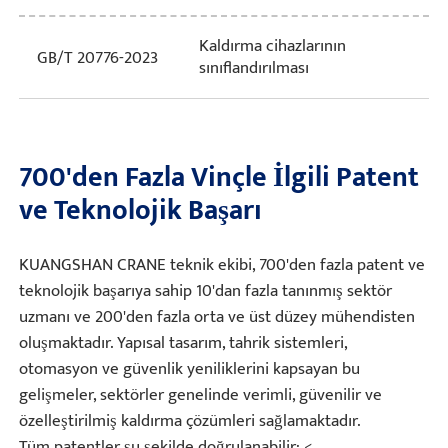
Kaldırma cihazlarının
GB/T 20776-2023
sınıflandırılması
700'den Fazla Vinçle İlgili Patent
ve Teknolojik Başarı
KUANGSHAN CRANE teknik ekibi, 700'den fazla patent ve
teknolojik başarıya sahip 10'dan fazla tanınmış sektör
uzmanı ve 200'den fazla orta ve üst düzey mühendisten
oluşmaktadır. Yapısal tasarım, tahrik sistemleri,
otomasyon ve güvenlik yeniliklerini kapsayan bu
gelişmeler, sektörler genelinde verimli, güvenilir ve
özelleştirilmiş kaldırma çözümleri sağlamaktadır.
Tüm patentler şu şekilde doğrulanabilir: <