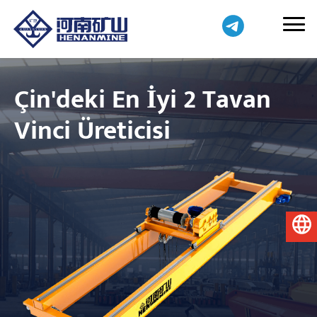
Çin'deki En İyi 2 Tavan
Vinci Üreticisi
Türkçe