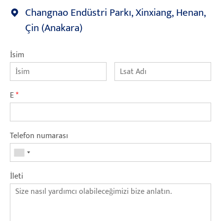
Changnao Endüstri Parkı, Xinxiang, Henan,
Çin (Anakara)
İsim
E
*
Telefon numarası
İleti