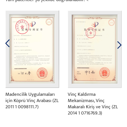
Madencilik Uygulamaları
Vinç Kaldırma
için Köprü Vinç Arabası (ZL
Mekanizması, Vinç
2011 1 0098111.7)
Makaralı Kiriş ve Vinç (ZL
2014 1 0716769.3)