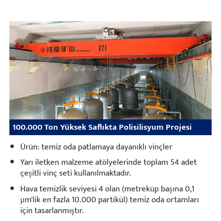
100.000 Ton Yüksek Saflıkta Polisilisyum Projesi
Ürün: temiz oda patlamaya dayanıklı vinçler
Yarı iletken malzeme atölyelerinde toplam 54 adet
çeşitli vinç seti kullanılmaktadır.
Hava temizlik seviyesi 4 olan (metreküp başına 0,1
μm'lik en fazla 10.000 partikül) temiz oda ortamları
için tasarlanmıştır.